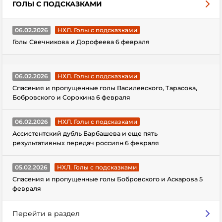
ГОЛЫ С ПОДСКАЗКАМИ
06.02.2026
НХЛ. Голы с подсказками
Голы Свечникова и Дорофеева 6 февраля
06.02.2026
НХЛ. Голы с подсказками
Спасения и пропущенные голы Василевского, Тарасова,
Бобровского и Сорокина 6 февраля
06.02.2026
НХЛ. Голы с подсказками
Ассистентский дубль Барбашева и еще пять
результативных передач россиян 6 февраля
05.02.2026
НХЛ. Голы с подсказками
Спасения и пропущенные голы Бобровского и Аскарова 5
февраля
Перейти в раздел