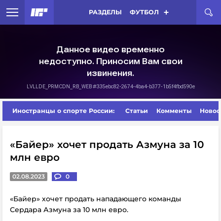
РАЗДЕЛЫ
ФУТБОЛ
Иностранцы о спорте России:
Статьи
Комменты
Новос
«Байер» хочет продать Азмуна за 10
млн евро
02.08.2023
0
«Байер» хочет продать нападающего команды
Сердара Азмуна за 10 млн евро.