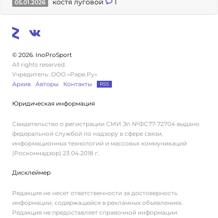
костя луговой
1
05.01.2026
© 2026. InoProSport
All rights reserved.
Учредитель: ООО «Раре.Ру»
Архив
Авторы
Контакты
RSS
Юридическая информация
Свидетельство о регистрации СМИ Эл №ФС77-72704 выдано
федеральной службой по надзору в сфере связи,
информационных технологий и массовых коммуникаций
(Роскомнадзор) 23.04.2018 г.
Дисклеймер
Редакция не несет ответственности за достоверность
информации, содержащейся в рекламных объявлениях.
Редакция не предоставляет справочной информации.