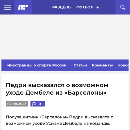
РАЗДЕЛЫ
ФУТБОЛ
Иностранцы о спорте России:
Статьи
Комменты
Новос
Педри высказался о возможном
уходе Дембеле из «Барселоны»
02.08.2023
0
Полузащитник «Барселоны» Педри высказался о
возможном уходе Усмана Дембеле из команды.