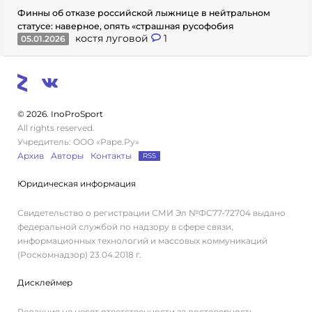
Финны об отказе российской лыжнице в нейтральном
статусе: наверное, опять «страшная русофобия
костя луговой
1
05.01.2026
© 2026. InoProSport
All rights reserved.
Учредитель: ООО «Раре.Ру»
Архив
Авторы
Контакты
RSS
Юридическая информация
Свидетельство о регистрации СМИ Эл №ФС77-72704 выдано
федеральной службой по надзору в сфере связи,
информационных технологий и массовых коммуникаций
(Роскомнадзор) 23.04.2018 г.
Дисклеймер
Редакция не несет ответственности за достоверность