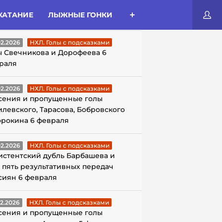
КАТАНИЕ
ЛЫЖНЫЕ ГОНКИ
ЛЫ С ПОДСКАЗКАМИ
02.2026
НХЛ. Голы с подсказками
ы Свечникова и Дорофеева 6
раля
02.2026
НХЛ. Голы с подсказками
сения и пропущенные голы
илевского, Тарасова, Бобровского
орокина 6 февраля
02.2026
НХЛ. Голы с подсказками
истентский дубль Барбашева и
 пять результативных передач
сиян 6 февраля
02.2026
НХЛ. Голы с подсказками
сения и пропущенные голы