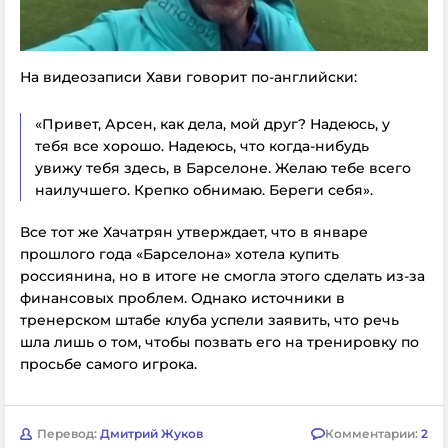
На видеозаписи Хави говорит по-английски:
«Привет, Арсен, как дела, мой друг? Надеюсь, у
тебя все хорошо. Надеюсь, что когда-нибудь
увижу тебя здесь, в Барселоне. Желаю тебе всего
наилучшего. Крепко обнимаю. Береги себя».
Все тот же Хачатрян утверждает, что в январе
прошлого года «Барселона» хотела купить
россиянина, но в итоге не смогла этого сделать из-за
финансовых проблем. Однако источники в
тренерском штабе клуба успели заявить, что речь
шла лишь о том, чтобы позвать его на тренировку по
просьбе самого игрока.
Перевод:
Дмитрий Жуков
Комментарии:
2