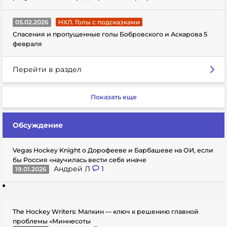
05.02.2026
НХЛ. Голы с подсказками
Спасения и пропущенные голы Бобровского и Аскарова 5
февраля
Перейти в раздел
Показать еще
Обсуждение
Vegas Hockey Knight о Дорофееве и Барбашеве на ОИ, если
бы Россия «научилась вести себя иначе
Андрей Л
1
19.01.2026
The Hockey Writers: Малкин — ключ к решению главной
проблемы «Миннесоты