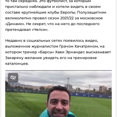
то там середняк. Это футболист, за которым
пристально наблюдали и хотели видеть в своем
составе крупнейшие клубы Европы. Полузащитник
великолепно провел сезон 2021/22 за московское
«Динамо». Не секрет, что на него до последнего
претендовал «Челси».
Недавно в социальных сетях появилось видео,
выложенное журналистом Грачом Хачатряном, на
котором тренер «Барсы» Хави Эрнандес высказывает
Захаряну желание увидеть его на тренировке
каталонцев.