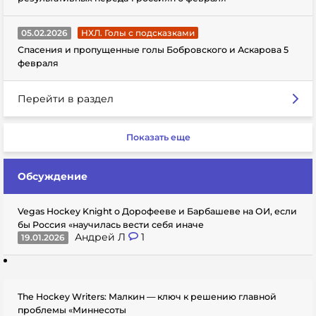
05.02.2026
НХЛ. Голы с подсказками
Спасения и пропущенные голы Бобровского и Аскарова 5
февраля
Перейти в раздел
Показать еще
Обсуждение
Vegas Hockey Knight о Дорофееве и Барбашеве на ОИ, если
бы Россия «научилась вести себя иначе
Андрей Л
1
19.01.2026
The Hockey Writers: Малкин — ключ к решению главной
проблемы «Миннесоты