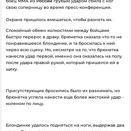
боец ММА из
России
грубым ударом сбила с ног
свою соперницу во время пресс-конференции.
Охране пришлось вмешаться, чтобы разнять их.
Спокойный обмен колкостями между бойцами
быстро перерос в драку. Брюнетка сказала что-то не
понравившееся блондинке, и та бросилась к ней
через всю сцену. Но, несмотря на то, что брюнетка
нанесла удар первой, именно она оказалась на полу
после удара правой рукой, который пришелся ей в
щеку.
Присутствующие бросились было их разнимать, но
брюнетка успела нанести еще более жестокий удар -
коленом по лицу.
Блондинке удалось подняться на ноги, выдержав два