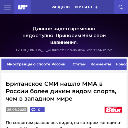
РАЗДЕЛЫ
ФУТБОЛ
Иностранцы о спорте России:
Статьи
Комменты
Новос
Британское СМИ нашло ММА в
России более диким видом спорта,
чем в западном мире
26.08.2023
0
По соцсетям разошлось видео, на котором женщина-