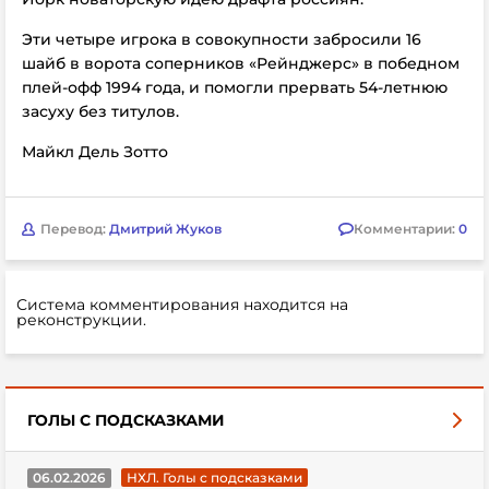
Эти четыре игрока в совокупности забросили 16
шайб в ворота соперников «Рейнджерс» в победном
плей-офф 1994 года, и помогли прервать 54-летнюю
засуху без титулов.
Майкл Дель Зотто
Перевод:
Дмитрий Жуков
Комментарии:
0
Система комментирования находится на
реконструкции.
ГОЛЫ С ПОДСКАЗКАМИ
06.02.2026
НХЛ. Голы с подсказками