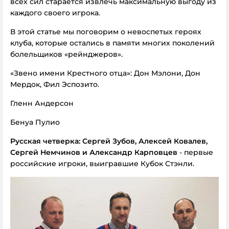
всех сил старается извлечь максимальную выгоду из
каждого своего игрока.
В этой статье мы поговорим о невоспетых героях
клуба, которые остались в памяти многих поколений
болельщиков «рейнджеров».
«Звено имени Крестного отца»: Дон Мэлони, Дон
Мердок, Фил Эспозито.
Гленн Андерсон
Бенуа Пулио
Русская четверка: Сергей Зубов, Алексей Ковалев,
Сергей Немчинов и Александр Карповцев
- первые
российские игроки, выигравшие Кубок Стэнли.