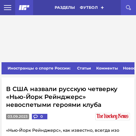
РАЗДЕЛЫ
ФУТБОЛ
Иностранцы о спорте России:
Статьи
Комменты
Новос
В США назвали русскую четверку
«Нью-Йорк Рейнджерс»
невоспетыми героями клуба
03.09.2023
0
«Нью-Йорк Рейнджерс», как известно, всегда изо