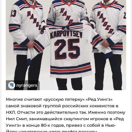
Многие считают «русскую пятерку» «Ред Уингз»
самой знаковой группой российских хоккеистов в
НХЛ. Отчасти это действительно так. Именно поэтому
Нил Смит, занимавшийся скаутингом игроков в «Ред
Уингз» в конце 80-х годов, привез с собой в Нью-
Йорк новаторскую идею драфта россиян.