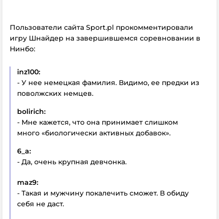
Пользователи сайта Sport.pl прокомментировали
игру Шнайдер на завершившемся соревновании в
Нинбо:
inz100:
- У нее немецкая фамилия. Видимо, ее предки из
поволжских немцев.
bolirich:
- Мне кажется, что она принимает слишком
много «биологически активных добавок».
6_a:
- Да, очень крупная девчонка.
maz9:
- Такая и мужчину покалечить сможет. В обиду
себя не даст.