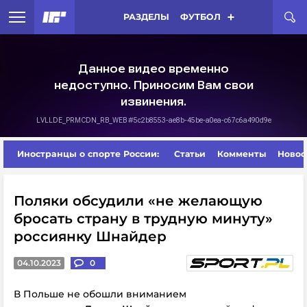
РАЗДЕЛЫ
ФУТБОЛ
Иностранцы о спорте России:
Статьи
Комменты
Новос
Поляки обсудили «не желающую
бросать страну в трудную минуту»
россиянку Шнайдер
04.10.2023
0
В Польше не обошли вниманием