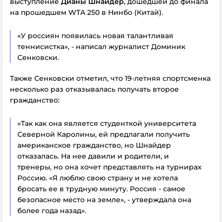
выступление
Дианы Шнайдер
, дошедшей до финала
на прошедшем WTA 250 в Нинбо (Китай).
«У россиян появилась новая талантливая
теннисистка», - написал журналист Доминик
Сенковски.
Также Сенковски отметил, что 19-летняя спортсменка
несколько раз отказывалась получать второе
гражданство:
«Так как она является студенткой университета
Северной Каролины, ей предлагали получить
американское гражданство, но Шнайдер
отказалась. На нее давили и родители, и
тренеры, но она хочет представлять на турнирах
Россию. «Я люблю свою страну и не хотела
бросать ее в трудную минуту. Россия - самое
безопасное место на земле», - утверждала она
более года назад».