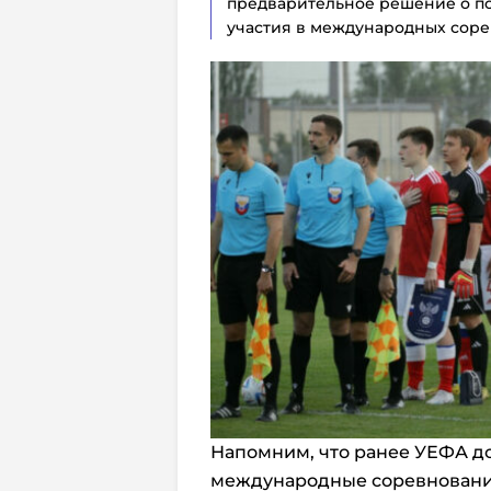
предварительное решение о по
участия в международных сорев
Напомним, что ранее УЕФА до
международные соревновани