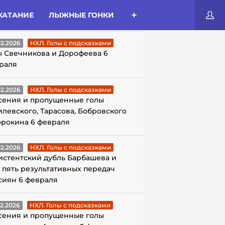
КАТАНИЕ
ЛЫЖНЫЕ ГОНКИ
ЛЫ С ПОДСКАЗКАМИ
02.2026
НХЛ. Голы с подсказками
ы Свечникова и Дорофеева 6
раля
02.2026
НХЛ. Голы с подсказками
сения и пропущенные голы
илевского, Тарасова, Бобровского
орокина 6 февраля
02.2026
НХЛ. Голы с подсказками
истентский дубль Барбашева и
 пять результативных передач
сиян 6 февраля
02.2026
НХЛ. Голы с подсказками
сения и пропущенные голы