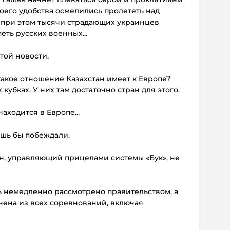
воего удобства осмелились пролететь над
И при этом тысячи страдающих украинцев
еть русских военных...
этой новости.
 какое отношение Казахстан имеет к Европе?
 кубках. У них там достаточно стран для этого.
аходится в Европе...
лишь бы побеждали.
ан, управляющий прицелами системы «Бук», не
ь немедленно рассмотрено правительством, а
чена из всех соревнований, включая