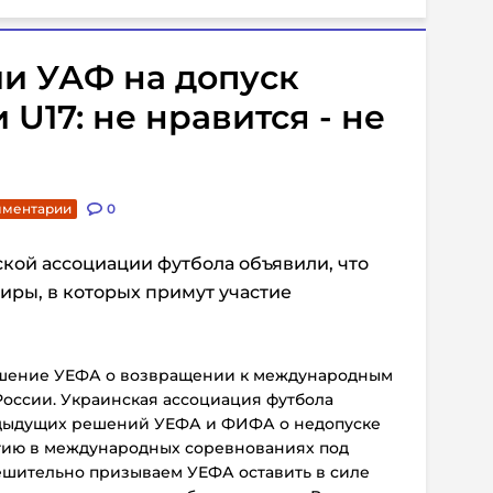
и УАФ на допуск
U17: не нравится - не
мментарии
0
кой ассоциации футбола объявили, что
иры, в которых примут участие
шение УЕФА о возвращении к международным
России. Украинская ассоциация футбола
едыдущих решений УЕФА и ФИФА о недопуске
стию в международных соревнованиях под
ешительно призываем УЕФА оставить в силе