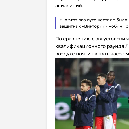
авиалиний.
«На этот раз путешествие было 
защитник «Виктории» Робин Гр
По сравнению с августовским
квалификационного раунда Л
воздухе почти на пять часов 