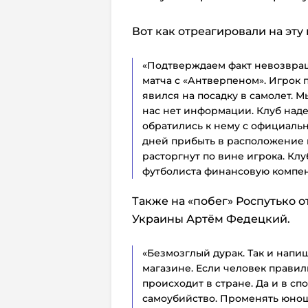
Вот как отреагировали на эту
«Подтверждаем факт невозвращ
матча с «Антверпеном». Игрок 
явился на посадку в самолет. М
нас нет информации. Клуб наде
обратились к нему с официаль
дней прибыть в расположение к
расторгнут по вине игрока. Клу
футболиста финансовую компенс
Также на «побег» Роспутько
Украины Артём Федецкий.
«Безмозглый дурак. Так и напи
магазине. Если человек правил
происходит в стране. Да и в с
самоубийство. Променять юно