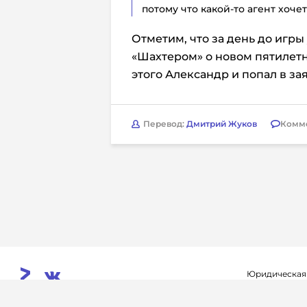
потому что какой-то агент хочет
Отметим, что за день до игр
«Шахтером» о новом пятилет
этого Александр и попал в зая
Перевод:
Дмитрий Жуков
Комм
Юридическая
Свидетельств
© 2026. InoProSport