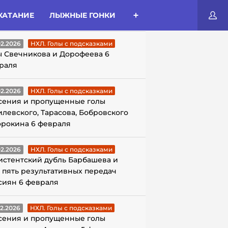
КАТАНИЕ
ЛЫЖНЫЕ ГОНКИ
ЛЫ С ПОДСКАЗКАМИ
02.2026
НХЛ. Голы с подсказками
ы Свечникова и Дорофеева 6
раля
02.2026
НХЛ. Голы с подсказками
сения и пропущенные голы
илевского, Тарасова, Бобровского
орокина 6 февраля
02.2026
НХЛ. Голы с подсказками
истентский дубль Барбашева и
 пять результативных передач
сиян 6 февраля
02.2026
НХЛ. Голы с подсказками
сения и пропущенные голы