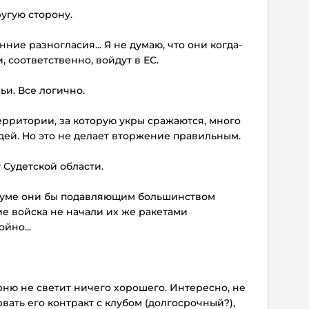
ругую сторону.
нние разногласия... Я не думаю, что они когда-
, соответственно, войдут в ЕС.
ьи. Все логично.
территории, за которую укры сражаются, много
ей. Но это не делает вторжение правильным.
г Судетской области.
думе они бы подавляющим большинством
ие войска не начали их же ракетами
йно...
арню не светит ничего хорошего. Интересно, не
вать его контракт с клубом (долгосрочный?),