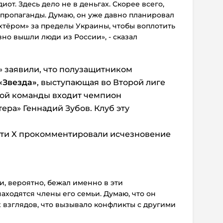
от. Здесь дело не в деньгах. Скорее всего,
 пропаганды. Думаю, он уже давно планировал
хтёром» за пределы Украины, чтобы воплотить
вно вышли люди из России», - сказал
l» заявили, что полузащитником
«Звезда»
, выступающая во Второй лиге
той команды входит чемпион
ера» Геннадий Зубов. Клуб эту
ети X прокомментировали исчезновение
и, вероятно, бежал именно в эти
аходятся члены его семьи. Думаю, что он
взглядов, что вызывало конфликты с другими