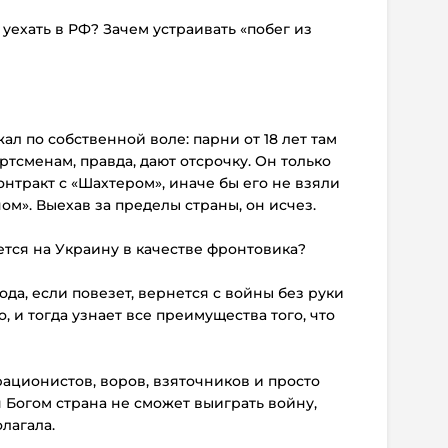
 уехать в РФ? Зачем устраивать «побег из
ежал по собственной воле: парни от 18 лет там
ртсменам, правда, дают отсрочку. Он только
онтракт с «Шахтером», иначе бы его не взяли
ом». Выехав за пределы страны, он исчез.
нется на Украину в качестве фронтовика?
года, если повезет, вернется с войны без руки
о, и тогда узнает все преимущества того, что
рационистов, воров, взяточников и просто
 Богом страна не сможет выиграть войну,
лагала.