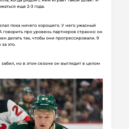
жаться еще 2-3 года.
делал пока ничего хорошего. У него ужасный
. А говорить про уровень партнеров странно: он
жен делать так, чтобы они прогрессировали. 9
за это.
 забил, но в этом сезоне он выглядит в целом