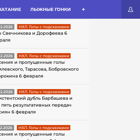
КАТАНИЕ
ЛЫЖНЫЕ ГОНКИ
ЛЫ С ПОДСКАЗКАМИ
02.2026
НХЛ. Голы с подсказками
ы Свечникова и Дорофеева 6
раля
02.2026
НХЛ. Голы с подсказками
сения и пропущенные голы
илевского, Тарасова, Бобровского
орокина 6 февраля
02.2026
НХЛ. Голы с подсказками
истентский дубль Барбашева и
 пять результативных передач
сиян 6 февраля
02.2026
НХЛ. Голы с подсказками
сения и пропущенные голы