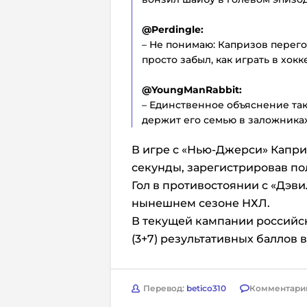
@Perdingle:
– Не понимаю: Капризов перего
просто забыл, как играть в хокк
@YoungManRabbit:
– Единственное объяснение та
держит его семью в заложниках
В игре с «Нью-Джерси» Каприз
секунды, зарегистрировав по
Гол в противостоянии с «Дэви
нынешнем сезоне НХЛ.
В текущей кампании российс
(3+7) результативных баллов 
Перевод:
betico310
Комментари