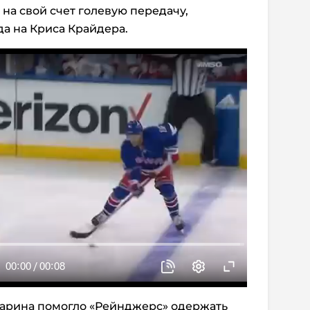
на свой счет голевую передачу,
да на Криса Крайдера.
нарина помогло «Рейнджерс» одержать