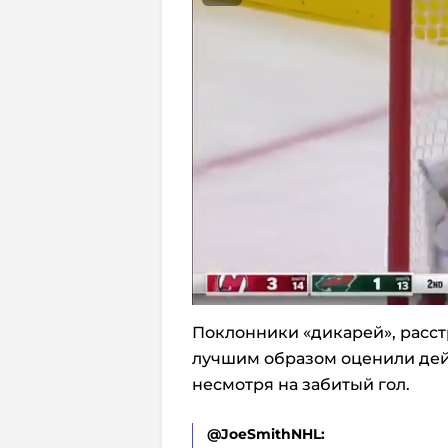
Поклонники «дикарей», расст
лучшим образом оценили дей
несмотря на забитый гол.
@JoeSmithNHL: