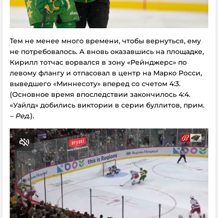
Тем не менее много времени, чтобы вернуться, ему
не потребовалось. А вновь оказавшись на площадке,
Кирилл тотчас ворвался в зону «Рейнджерс» по
левому флангу и отпасовал в центр на Марко Росси,
выведшего «Миннесоту» вперед со счетом 4:3.
(Основное время впоследствии закончилось 4:4.
«Уайлд» добились виктории в серии буллитов, прим.
– Ред.
).