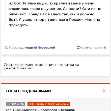
их Бог! Теплые люди, по крайней мене у меня
сложилось такое ощущение. Санкции? Они их не
ощущают. Правда. Все здесь так, как и должно
быть. Я удовлетворен жизнью в России. Мне она
подходит».
Перевод:
Андрей Лозовский
Комментарии:
0
Система комментирования находится на
реконструкции.
ГОЛЫ С ПОДСКАЗКАМИ
06.02.2026
НХЛ. Голы с подсказками
Голы Свечникова и Дорофеева 6 февраля