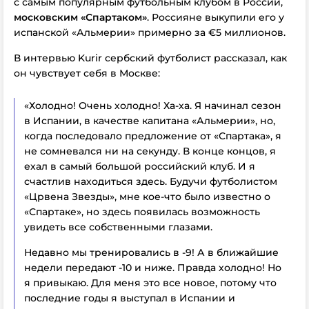
с самым популярным футбольным клубом в России,
московским «Спартаком»
. Россияне выкупили его у
испанской «Альмерии» примерно за €5 миллионов.
В интервью Kurir сербский футболист рассказал, как
он чувствует себя в Москве:
«Холодно! Очень холодно! Ха-ха. Я начинал сезон
в Испании, в качестве капитана «Альмерии», но,
когда последовало предложение от «Спартака», я
не сомневался ни на секунду. В конце концов, я
ехал в самый большой российский клуб. И я
счастлив находиться здесь. Будучи футболистом
«Црвена Звезды», мне кое-что было известно о
«Спартаке», но здесь появилась возможность
увидеть все собственными глазами.
Недавно мы тренировались в -9! А в ближайшие
недели передают -10 и ниже. Правда холодно! Но
я привыкаю. Для меня это все новое, потому что
последние годы я выступал в Испании и