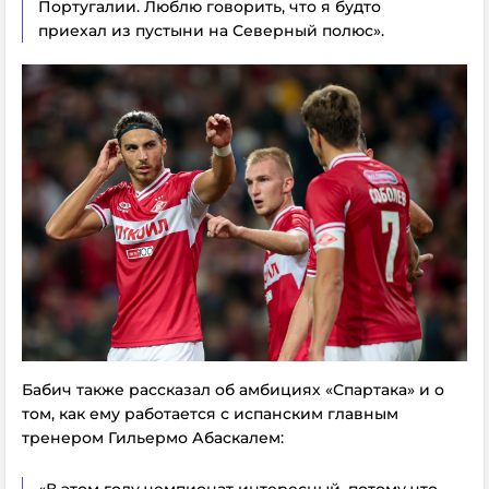
Португалии. Люблю говорить, что я будто
приехал из пустыни на Северный полюс».
Бабич также рассказал об амбициях «Спартака» и о
том, как ему работается с испанским главным
тренером Гильермо Абаскалем: