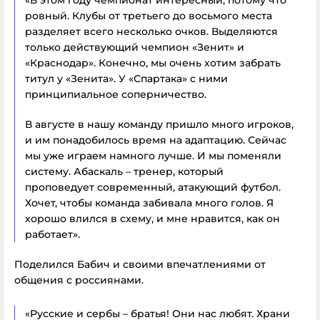
«В этом году чемпионат интересный, потому что
ровный. Клубы от третьего до восьмого места
разделяет всего несколько очков. Выделяются
только действующий чемпион «Зенит» и
«Краснодар». Конечно, мы очень хотим забрать
титул у «Зенита». У «Спартака» с ними
принципиальное соперничество.
В августе в нашу команду пришло много игроков,
и им понадобилось время на адаптацию. Сейчас
мы уже играем намного лучше. И мы поменяли
систему. Абаскаль – тренер, который
проповедует современный, атакующий футбол.
Хочет, чтобы команда забивала много голов. Я
хорошо влился в схему, и мне нравится, как он
работает».
Поделился Бабич и своими впечатлениями от
общения с россиянами.
«Русские и сербы – братья! Они нас любят. Храни