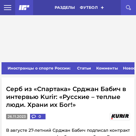
РАЗДЕЛЫ
ФУТБОЛ
Иностранцы о спорте России:
Статьи
Комменты
Новос
Серб из «Спартака» Срджан Бабич в
интервью Kurir: «Русские – теплые
люди. Храни их Бог!»
26.11.2023
0
В августе 27-летний Срджан Бабич подписал контракт