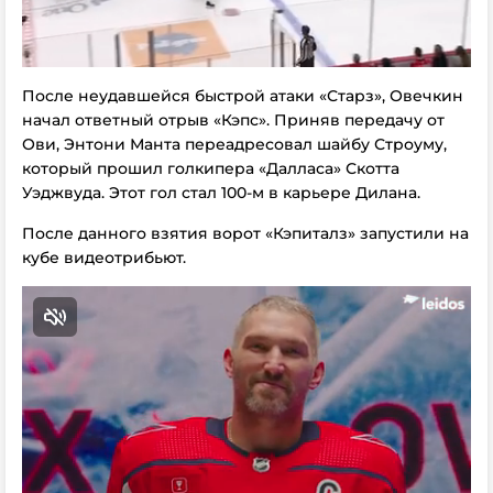
После неудавшейся быстрой атаки «Старз», Овечкин
начал ответный отрыв «Кэпс». Приняв передачу от
Ови, Энтони Манта переадресовал шайбу Строуму,
который прошил голкипера «Далласа» Скотта
Уэджвуда. Этот гол стал 100-м в карьере Дилана.
После данного взятия ворот «Кэпиталз» запустили на
кубе видеотрибьют.