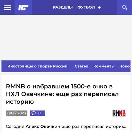
РАЗДЕЛЫ
ФУТБОЛ
Иностранцы о спорте России:
Статьи
Комменты
Новос
RMNB о набравшем 1500-е очко в
НХЛ Овечкине: еще раз переписал
историю
08.12.2023
0
Сегодня
Алекс Овечкин
еще раз переписал историю.