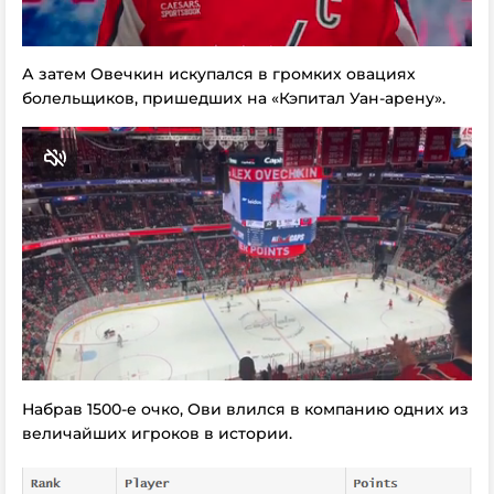
А затем Овечкин искупался в громких овациях
болельщиков, пришедших на «Кэпитал Уан-арену».
Набрав 1500-е очко, Ови влился в компанию одних из
величайших игроков в истории.