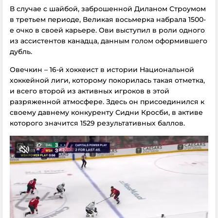
В случае с шайбой, заброшенной Диланом Строумом
в третьем периоде, Великая восьмерка набрала 1500-
е очко в своей карьере. Ови выступил в роли одного
из ассистентов канадца, данным голом оформившего
дубль.
Овечкин – 16-й хоккеист в истории Национальной
хоккейной лиги, которому покорилась такая отметка,
и всего второй из активных игроков в этой
разряженной атмосфере. Здесь он присоединился к
своему давнему конкуренту Сидни Кросби, в активе
которого значится 1529 результативных баллов.