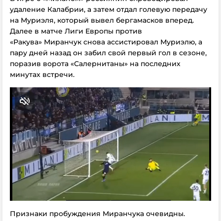
удаление Калабрии, а затем отдал голевую передачу
на Муриэля, который вывел бергамасков вперед.
Далее в матче Лиги Европы против
«Ракува» Миранчук снова ассистировал Муриэлю, а
пару дней назад он забил свой первый гол в сезоне,
поразив ворота «Салернитаны» на последних
минутах встречи.
Признаки пробуждения Миранчука очевидны.