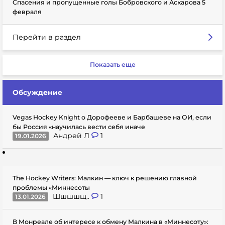
Спасения и пропущенные голы Бобровского и Аскарова 5
февраля
Перейти в раздел
Показать еще
Обсуждение
Vegas Hockey Knight о Дорофееве и Барбашеве на ОИ, если
бы Россия «научилась вести себя иначе
Андрей Л
1
19.01.2026
The Hockey Writers: Малкин — ключ к решению главной
проблемы «Миннесоты
Шшшшщ..
1
13.01.2026
В Монреале об интересе к обмену Малкина в «Миннесоту»: