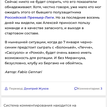
Сейчас никто не будет спорить, что его показатели
обнадеживают. Хотя, честно говоря, уже мало кто мог
ожидать этого от бывшего полузащитника
Российской Премьер-Лиги
. Но за последние восемь
дней мы видели, как Алексей приносил пользу
команде и в качестве запасного, и выходя в
стартовом составе.
В нынешней ситуации, когда до 7 января черно-
синим предстоит сыграть с «Болоньей», «Лечче»,
«Сассуоло» и «Ромой», будет очень важно иметь
возможность для ротации. И без Миранчука,
безусловно, клубу из Бергамо не обойтись.
Автор: Fabio Gennari
Перевод:
Дмитрий Жуков
Комментарии:
3
Система комментирования находится на