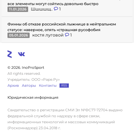
все элементы могут сойтись довольно быстро
Шшшшщ..
1
11.01.2026
Финны об отказе российской лыжнице в нейтральном
статусе: наверное, опять «страшная русофобия
костя луговой
1
05.01.2026
© 2026. InoProSport
All rights reserved.
Учредитель: ООО «Раре.Ру»
Архив
Авторы
Контакты
RSS
Юридическая информация
Свидетельство о регистрации СМИ Эл №ФС77-72704 выдано
федеральной службой по надзору в сфере связи,
информационных технологий и массовых коммуникаций
(Роскомнадзор) 23.04.2018 г.