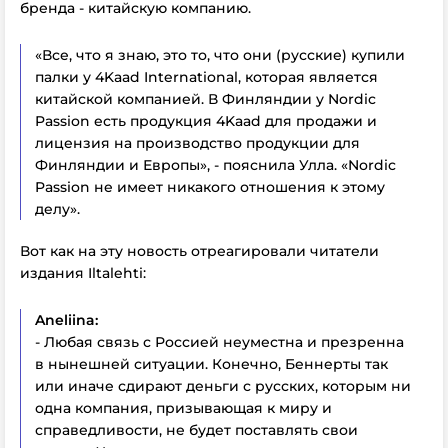
бренда - китайскую компанию.
«Все, что я знаю, это то, что они (русские) купили
палки у 4Kaad International, которая является
китайской компанией. В Финляндии у Nordic
Passion есть продукция 4Kaad для продажи и
лицензия на производство продукции для
Финляндии и Европы», - пояснила Улла. «Nordic
Passion не имеет никакого отношения к этому
делу».
Вот как на эту новость отреагировали читатели
издания Iltalehti:
Aneliina:
- Любая связь с Россией неуместна и презренна
в нынешней ситуации. Конечно, Беннерты так
или иначе сдирают деньги с русских, которым ни
одна компания, призывающая к миру и
справедливости, не будет поставлять свои