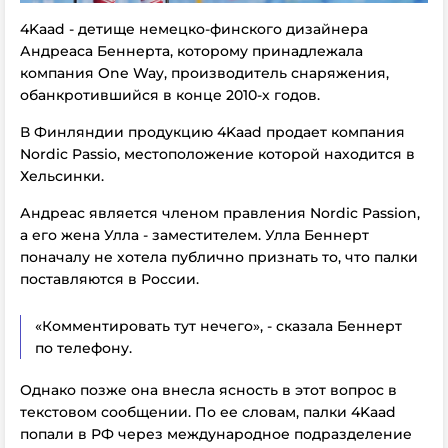
4Kaad - детище немецко-финского дизайнера
Андреаса Беннерта, которому принадлежала
компания One Way, производитель снаряжения,
обанкротившийся в конце 2010-х годов.
В Финляндии продукцию 4Kaad продает компания
Nordic Passio, местоположение которой находится в
Хельсинки.
Андреас является членом правления Nordic Passion,
а его жена Улла - заместителем. Улла Беннерт
поначалу не хотела публично признать то, что палки
поставляются в России.
«Комментировать тут нечего», - сказала Беннерт
по телефону.
Однако позже она внесла ясность в этот вопрос в
текстовом сообщении. По ее словам, палки 4Kaad
попали в РФ через международное подразделение