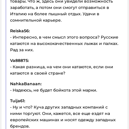
товары. Что ж, здесь они увидели возможность
заработать, а потом они смогут отправиться в
Италию на более пышный отдых. Удачи в
сомнительной карьере.
Reiska56:
- Интересно, в чем смысл этого вопроса? Русские
катаются на высококачественных лыжах и палках.
Рад за них.
Va88875:
- Какая разница, на чем они катаются, если они
катаются в своей стране?
NahkaBanaan:
- Надеюсь, не будет бойкота этой марки.
Tuija61:
- Ну и что? Куча других западных компаний с
ними торгуют. Они, кажется, все еще ездят на
европейских машинах и носят одежду западных
брендов.