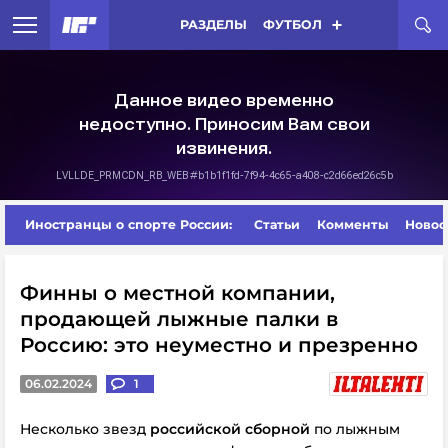
РАЗДЕЛЫ
ФУТБОЛ
Иностранцы о спорте России:
Статьи
Комменты
Новос
Финны о местной компании,
продающей лыжные палки в
Россию: это неуместно и презренно
06.02.2024
1
Несколько звезд
российской сборной
по лыжным