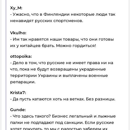
Xy_M:
- Ужасно, что в Финляндии некоторые люди так
ненавидят русских спортсменов.
Vkulho:
- Им так нравятся наши товары, что они готовы
их у китайцев брать. Можно гордиться!
ottopoika:
- Дело в том, что русские не имеет права ни на
что, пока не будут возвращены украденные
территории Украины и выплачены военные
репарации.
Krista7:
- Да пусть катаются хоть на ветках. Без разницы.
Gunde:
- Что здесь такого? Бизнес легальный и лыжные
палки не подпадают под санкции. Если русские
хотят покупать, то мы с радостью заберем их