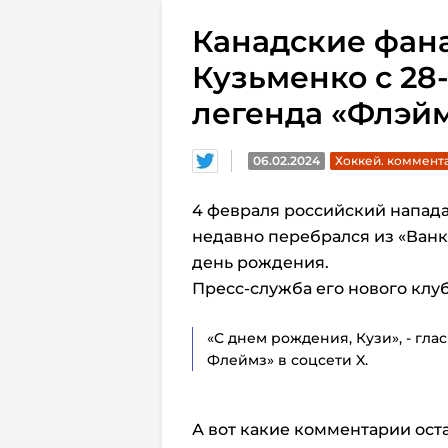
Канадские фан
Кузьменко с 28
легенда «Флэй
06.02.2024
Хоккей. коммент
4 февраля российский напа
недавно перебрался из «Ванку
день рождения.
Пресс-служба его нового клу
«С днем рождения, Кузи», - гла
Флеймз» в соцсети X.
А вот какие комментарии ост