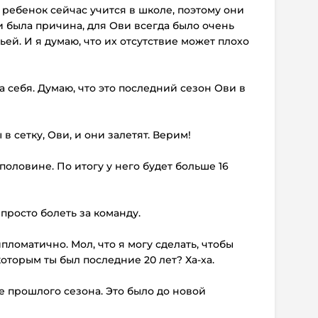
 ребенок сейчас учится в школе, поэтому они
ни была причина, для Ови всегда было очень
ей. И я думаю, что их отсутствие может плохо
за себя. Думаю, что это последний сезон Ови в
в сетку, Ови, и они залетят. Верим!
половине. По итогу у него будет больше 16
 просто болеть за команду.
пломатично. Мол, что я могу сделать, чтобы
которым ты был последние 20 лет? Ха-ха.
це прошлого сезона. Это было до новой