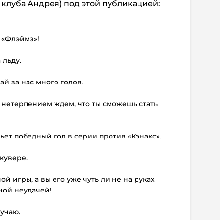
клуба Андрея) под этой публикацией:
 «Флэймз»!
 льду.
ай за нас много голов.
С нетерпением ждем, что ты сможешь стать
бьет победный гол в серии против «Кэнакс».
нкувере.
ой игры, а вы его уже чуть ли не на руках
ной неудачей!
кучаю.