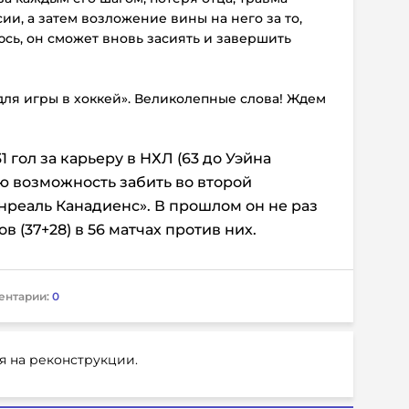
ии, а затем возложение вины на него за то,
юсь, он сможет вновь засиять и завершить
 для игры в хоккей». Великолепные слова! Ждем
1 гол за карьеру в НХЛ (63 до Уэйна
ую возможность забить во второй
онреаль Канадиенс». В прошлом он не раз
в (37+28) в 56 матчах против них.
ентарии:
0
я на реконструкции.