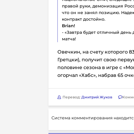
правой руки, демонизация Росс
что он не занял позицию. Наде
контракт достойно.
Brian!
- «Завтра будет отличный день
матча!
Овечкин, на счету которого 83
Гретцки), получит свою перв
половине сезона в игре с «М
огорчал «Хабс», набрав 65 очко
Перевод:
Дмитрий Жуков
Комм
Система комментирования находитс