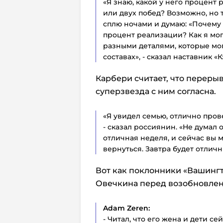
«Я знаю, какой у него процент 
или двух побед? Возможно, но т
сплю ночами и думаю: «Почему 
процент реализации? Как я мог
разными деталями, которые мог
составах», - сказал наставник «К
Карбери считает, что перерыв
суперзвезда с ним согласна.
«Я увидел семью, отлично пров
- сказал россиянин. «Не думал о
отличная неделя, и сейчас вы м
вернуться. Завтра будет отличн
Вот как поклонники «Вашинг
Овечкина перед возобновлен
Adam Zeren:
- Читал, что его жена и дети с