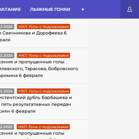
КАТАНИЕ
ЛЫЖНЫЕ ГОНКИ
ЛЫ С ПОДСКАЗКАМИ
02.2026
НХЛ. Голы с подсказками
ы Свечникова и Дорофеева 6
раля
02.2026
НХЛ. Голы с подсказками
сения и пропущенные голы
илевского, Тарасова, Бобровского
орокина 6 февраля
02.2026
НХЛ. Голы с подсказками
истентский дубль Барбашева и
 пять результативных передач
сиян 6 февраля
02.2026
НХЛ. Голы с подсказками
сения и пропущенные голы