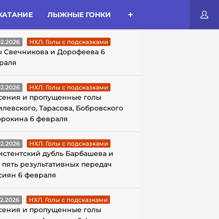
КАТАНИЕ
ЛЫЖНЫЕ ГОНКИ
ЛЫ С ПОДСКАЗКАМИ
02.2026
НХЛ. Голы с подсказками
ы Свечникова и Дорофеева 6
раля
02.2026
НХЛ. Голы с подсказками
сения и пропущенные голы
илевского, Тарасова, Бобровского
орокина 6 февраля
02.2026
НХЛ. Голы с подсказками
истентский дубль Барбашева и
 пять результативных передач
сиян 6 февраля
02.2026
НХЛ. Голы с подсказками
сения и пропущенные голы