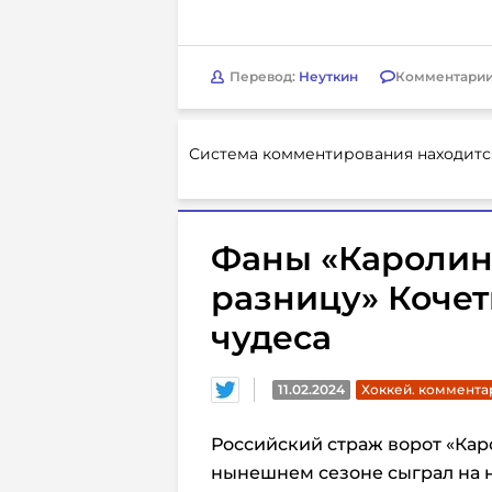
Перевод:
Неуткин
Комментарии
Система комментирования находитс
Фаны «Каролин
разницу» Кочет
чудеса
11.02.2024
Хоккей. коммента
Российский страж ворот «Ка
нынешнем сезоне сыграл на н