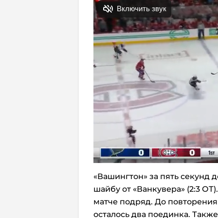
«Вашингтон» за пять секунд
шайбу от «Ванкувера» (2:3 ОТ)
матче подряд. До повторения 
осталось два поединка. Такж