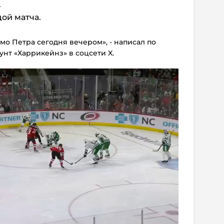
.
ой матча.
мо Петра сегодня вечером», - написал по
нт «Харрикейнз» в соцсети X.