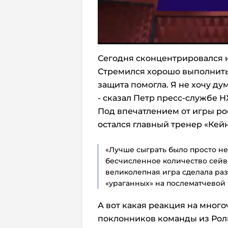
Сегодня сконцентрировался 
Стремился хорошо выполнить 
защита помогла. Я не хочу дум
- сказал Петр пресс-службе Н
Под впечатлением от игры р
остался главный тренер «Кей
«Лучше сыграть было просто не
бесчисленное количество сейв
великолепная игра сделала раз
«ураганных» на послематчевой
А вот какая реакция на мног
поклонников команды из Рол