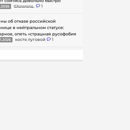
ут сойтись довольно быстро
Шшшшщ..
1
1.2026
ны об отказе российской
нице в нейтральном статусе:
ерное, опять «страшная русофобия
костя луговой
1
1.2026