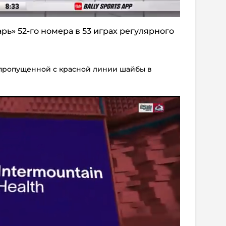
арь» 52-го номера в 53 играх регулярного
 пропущенной с красной линии шайбы в