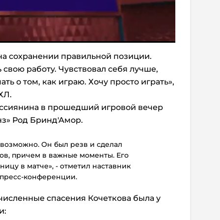
на сохранении правильной позиции.
свою работу. Чувствовал себя лучше,
ать о том, как играю. Хочу просто играть»,
ХЛ.
оссиянина в прошедший игровой вечер
нз» Род Бринд′Амор.
возможно. Он был резв и сделал
ов, причем в важные моменты. Его
ницу в матче», - отметил наставник
 пресс-конференции.
очисленные спасения Кочеткова была у
и: