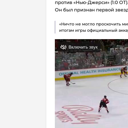
против «Нью-Джерси» (1:0 ОТ)
Он был признан первой звезд
«Ничто не могло проскочить ми
итогам игры официальный аккау