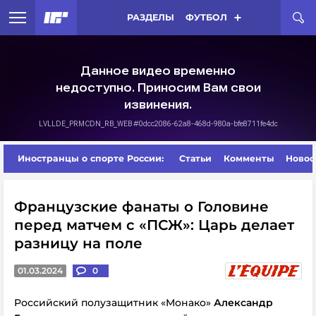
РАЗДЕЛЫ
ФУТБОЛ
Иностранцы о спорте России:
Статьи
Комменты
Новос
Французские фанаты о Головине
перед матчем с «ПСЖ»: Царь делает
разницу на поле
01.03.2024
0
Российский полузащитник «Монако»
Александр