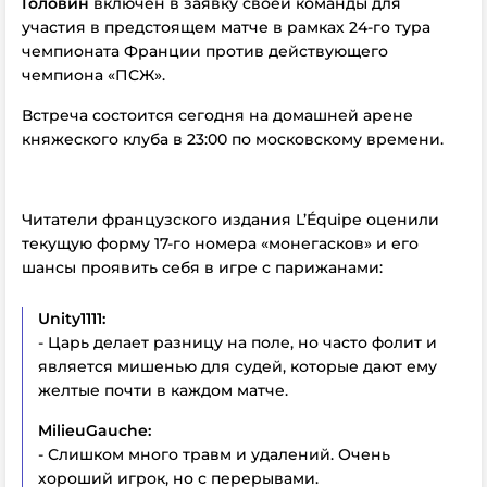
Головин
включен в заявку своей команды для
участия в предстоящем матче в рамках 24-го тура
чемпионата Франции против действующего
чемпиона «ПСЖ».
Встреча состоится сегодня на домашней арене
княжеского клуба в 23:00 по московскому времени.
Читатели французского издания L’Équipe оценили
текущую форму 17-го номера «монегасков» и его
шансы проявить себя в игре с парижанами:
Unity1111:
- Царь делает разницу на поле, но часто фолит и
является мишенью для судей, которые дают ему
желтые почти в каждом матче.
MilieuGauche:
- Слишком много травм и удалений. Очень
хороший игрок, но с перерывами.