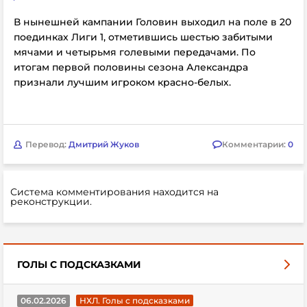
В нынешней кампании Головин выходил на поле в 20
поединках Лиги 1, отметившись шестью забитыми
мячами и четырьмя голевыми передачами. По
итогам первой половины сезона Александра
признали лучшим игроком красно-белых.
Перевод:
Дмитрий Жуков
Комментарии:
0
Система комментирования находится на
реконструкции.
ГОЛЫ С ПОДСКАЗКАМИ
06.02.2026
НХЛ. Голы с подсказками