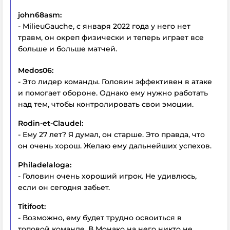
john68asm:
- MilieuGauche, с января 2022 года у него нет
травм, он окреп физически и теперь играет все
больше и больше матчей.
Medos06:
- Это лидер команды. Головин эффективен в атаке
и помогает обороне. Однако ему нужно работать
над тем, чтобы контролировать свои эмоции.
Rodin-et-Claudel:
- Ему 27 лет? Я думал, он старше. Это правда, что
он очень хорош. Желаю ему дальнейших успехов.
Philadelaloga:
- Головин очень хороший игрок. Не удивлюсь,
если он сегодня забьет.
Titifoot:
- Возможно, ему будет трудно освоиться в
топовой команде. В Монако на него никто не