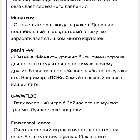
оказывает серьезного давления.
Monarcos:
- Он очень хорош, когда заряжен. Довольно
нестабильный игрок, который к тому же
зарабатывает слишком много карточек.
panini-44:
- Жизнь в «Монако», должно быть, очень хороша
для него, потому что я не понимаю, почему
другие большие европейские клубы не покупают
его. Например, «ПСЖ». Самый классный игрок в
нашей лиге.
u-WWTL9C:
- Великолепный игрок! Сейчас его не мучают
травмы. Лучшее еще впереди.
Francescoli-enzo:
- Очень хороший игрок и очень элегантен на
поле. Без сомнения, лучшая 10-ка в лиге.