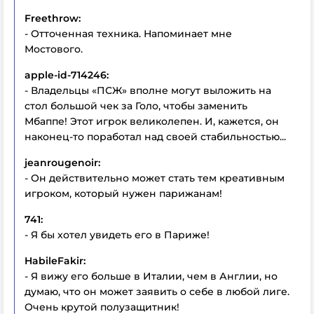
Freethrow:
- Отточенная техника. Напоминает мне
Мостового.
apple-id-714246:
- Владельцы «ПСЖ» вполне могут выложить на
стол большой чек за Голо, чтобы заменить
Мбаппе! Этот игрок великолепен. И, кажется, он
наконец-то поработал над своей стабильностью...
jeanrougenoir:
- Он действительно может стать тем креативным
игроком, который нужен парижанам!
741:
- Я бы хотел увидеть его в Париже!
HabileFakir:
- Я вижу его больше в Италии, чем в Англии, но
думаю, что он может заявить о себе в любой лиге.
Очень крутой полузащитник!