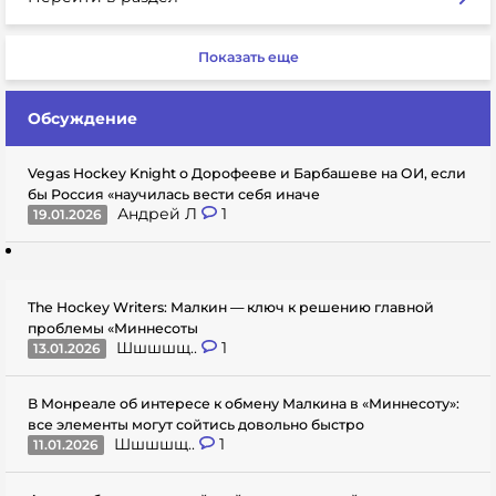
Показать еще
Обсуждение
Vegas Hockey Knight о Дорофееве и Барбашеве на ОИ, если
бы Россия «научилась вести себя иначе
Андрей Л
1
19.01.2026
The Hockey Writers: Малкин — ключ к решению главной
проблемы «Миннесоты
Шшшшщ..
1
13.01.2026
В Монреале об интересе к обмену Малкина в «Миннесоту»:
все элементы могут сойтись довольно быстро
Шшшшщ..
1
11.01.2026