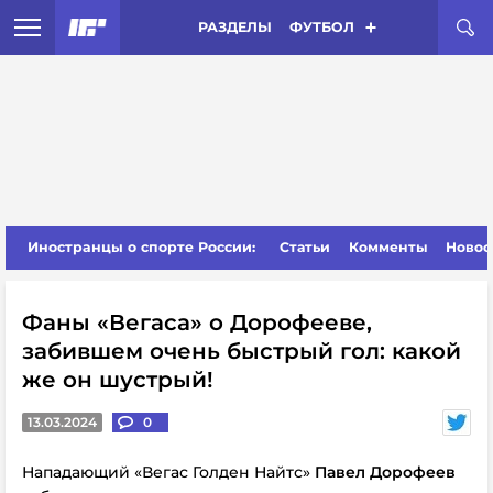
РАЗДЕЛЫ
ФУТБОЛ
Иностранцы о спорте России:
Статьи
Комменты
Новос
Фаны «Вегаса» о Дорофееве,
забившем очень быстрый гол: какой
же он шустрый!
13.03.2024
0
Нападающий «Вегас Голден Найтс»
Павел Дорофеев