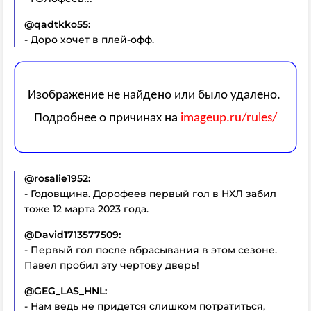
@qadtkko55:
- Доро хочет в плей-офф.
@rosalie1952:
- Годовщина. Дорофеев первый гол в НХЛ забил
тоже 12 марта 2023 года.
@David1713577509:
- Первый гол после вбрасывания в этом сезоне.
Павел пробил эту чертову дверь!
@GEG_LAS_HNL:
- Нам ведь не придется слишком потратиться,