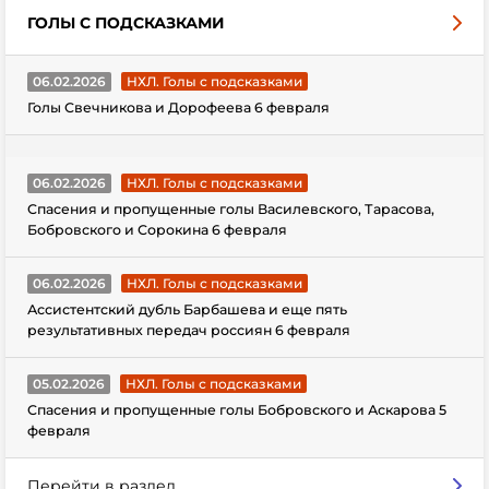
ГОЛЫ С ПОДСКАЗКАМИ
06.02.2026
НХЛ. Голы с подсказками
Голы Свечникова и Дорофеева 6 февраля
06.02.2026
НХЛ. Голы с подсказками
Спасения и пропущенные голы Василевского, Тарасова,
Бобровского и Сорокина 6 февраля
06.02.2026
НХЛ. Голы с подсказками
Ассистентский дубль Барбашева и еще пять
результативных передач россиян 6 февраля
05.02.2026
НХЛ. Голы с подсказками
Спасения и пропущенные голы Бобровского и Аскарова 5
февраля
Перейти в раздел