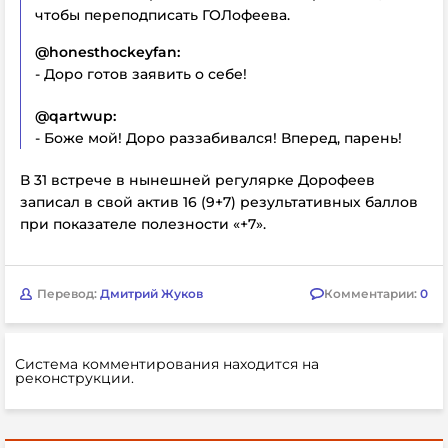
чтобы переподписать ГОЛофеева.
@honesthockeyfan:
- Доро готов заявить о себе!
@qartwup:
- Боже мой! Доро раззабивался! Вперед, парень!
В 31 встрече в нынешней регулярке Дорофеев
записал в свой актив 16 (9+7) результативных баллов
при показателе полезности «+7».
Перевод:
Дмитрий Жуков
Комментарии:
0
Система комментирования находится на
реконструкции.