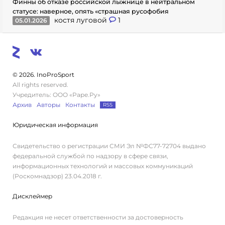
Финны об отказе российской лыжнице в нейтральном
статусе: наверное, опять «страшная русофобия
костя луговой
1
05.01.2026
© 2026. InoProSport
All rights reserved.
Учредитель: ООО «Раре.Ру»
Архив
Авторы
Контакты
RSS
Юридическая информация
Свидетельство о регистрации СМИ Эл №ФС77-72704 выдано
федеральной службой по надзору в сфере связи,
информационных технологий и массовых коммуникаций
(Роскомнадзор) 23.04.2018 г.
Дисклеймер
Редакция не несет ответственности за достоверность