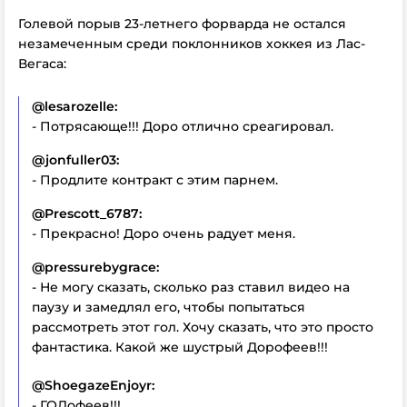
Голевой порыв 23-летнего форварда не остался
незамеченным среди поклонников хоккея из Лас-
Вегаса:
@lesarozelle:
- Потрясающе!!! Доро отлично среагировал.
@jonfuller03:
- Продлите контракт с этим парнем.
@Prescott_6787:
- Прекрасно! Доро очень радует меня.
@pressurebygrace:
- Не могу сказать, сколько раз ставил видео на
паузу и замедлял его, чтобы попытаться
рассмотреть этот гол. Хочу сказать, что это просто
фантастика. Какой же шустрый Дорофеев!!!
@ShoegazeEnjoyr:
- ГОЛофеев!!!