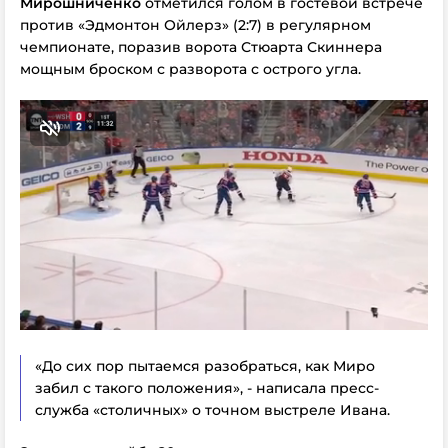
Мирошниченко
отметился голом в гостевой встрече
против «Эдмонтон Ойлерз» (2:7) в регулярном
чемпионате, поразив ворота Стюарта Скиннера
мощным броском с разворота с острого угла.
«До сих пор пытаемся разобраться, как Миро
забил с такого положения», - написала пресс-
служба «столичных» о точном выстреле Ивана.