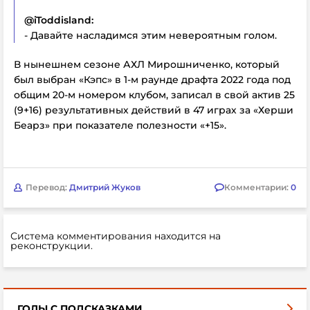
@iToddisland:
- Давайте насладимся этим невероятным голом.
В нынешнем сезоне АХЛ Мирошниченко, который
был выбран «Кэпс» в 1-м раунде драфта 2022 года под
общим 20-м номером клубом, записал в свой актив 25
(9+16) результативных действий в 47 играх за «Херши
Беарз» при показателе полезности «+15».
Перевод:
Дмитрий Жуков
Комментарии:
0
Система комментирования находится на
реконструкции.
ГОЛЫ С ПОДСКАЗКАМИ