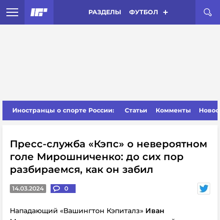
РАЗДЕЛЫ
ФУТБОЛ
Иностранцы о спорте России:
Статьи
Комменты
Новос
Пресс-служба «Кэпс» о невероятном
голе Мирошниченко: до сих пор
разбираемся, как он забил
14.03.2024
0
Нападающий «Вашингтон Кэпиталз»
Иван