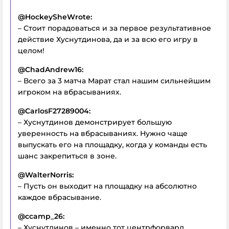
@HockeySheWrote:
– Стоит порадоваться и за первое результативное
действие Хуснутдинова, да и за всю его игру в
целом!
@ChadAndrew16:
– Всего за 3 матча Марат стал нашим сильнейшим
игроком на вбрасываниях.
@CarlosF27289004:
– Хуснутдинов демонстрирует большую
уверенность на вбрасываниях. Нужно чаще
выпускать его на площадку, когда у команды есть
шанс закрепиться в зоне.
@WalterNorris:
– Пусть он выходит на площадку на абсолютно
каждое вбрасывание.
@ccamp_26:
– Хуснутдинов – именно тот центрфорвард,