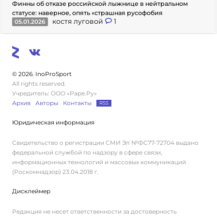
Финны об отказе российской лыжнице в нейтральном
статусе: наверное, опять «страшная русофобия
костя луговой
1
05.01.2026
© 2026. InoProSport
All rights reserved.
Учредитель: ООО «Раре.Ру»
Архив
Авторы
Контакты
RSS
Юридическая информация
Свидетельство о регистрации СМИ Эл №ФС77-72704 выдано
федеральной службой по надзору в сфере связи,
информационных технологий и массовых коммуникаций
(Роскомнадзор) 23.04.2018 г.
Дисклеймер
Редакция не несет ответственности за достоверность