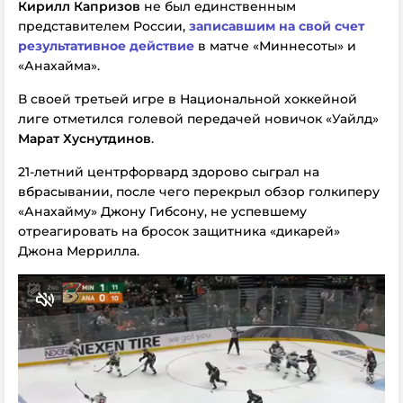
Кирилл Капризов
не был единственным
представителем России,
записавшим на свой счет
результативное действие
в матче «Миннесоты» и
«Анахайма».
В своей третьей игре в Национальной хоккейной
лиге отметился голевой передачей новичок «Уайлд»
Марат Хуснутдинов
.
21-летний центрфорвард здорово сыграл на
вбрасывании, после чего перекрыл обзор голкиперу
«Анахайму» Джону Гибсону, не успевшему
отреагировать на бросок защитника «дикарей»
Джона Меррилла.