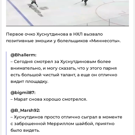
Первое очко Хуснутдинова в НХЛ вызвало
позитивные эмоции у болельщиков «Миннесоты».
@Bhallerm:
– Сегодня смотрел за Хуснутдиновым более
внимательно, и могу сказать, что у этого парня
есть большой чистый талант, а еще он отлично
видит площадку.
@bigmil87:
– Марат снова хорошо смотрелся.
@B_Marsh92:
– Хуснутдинов просто отлично сыграл в моменте
с заброшенной Мерриллом шайбой, приятно
было видеть.