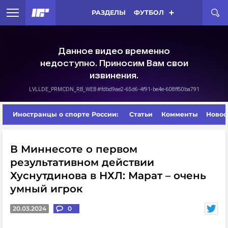
РАЗДЕЛЫ
ФУТБОЛ
Иностранцы о спорте России:
Статьи
Комменты
Новос
В Миннесоте о первом
результативном действии
Хуснутдинова в НХЛ: Марат – очень
умный игрок
20.03.2024
0