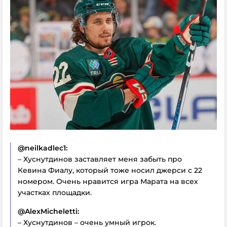
@neilkadlec1:
– Хуснутдинов заставляет меня забыть про
Кевина Фиалу, который тоже носил джерси с 22
номером. Очень нравится игра Марата на всех
участках площадки.
@AlexMicheletti:
– Хуснутдинов – очень умный игрок.