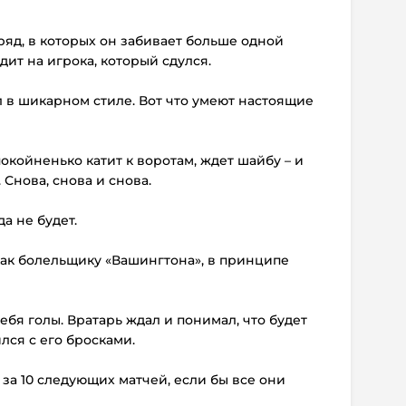
ряд, в которых он забивает больше одной
дит на игрока, который сдулся.
л в шикарном стиле. Вот что умеют настоящие
окойненько катит к воротам, ждет шайбу – и
 Снова, снова и снова.
да не будет.
, как болельщику «Вашингтона», в принципе
ебя голы. Вратарь ждал и понимал, что будет
лся с его бросками.
 за 10 следующих матчей, если бы все они