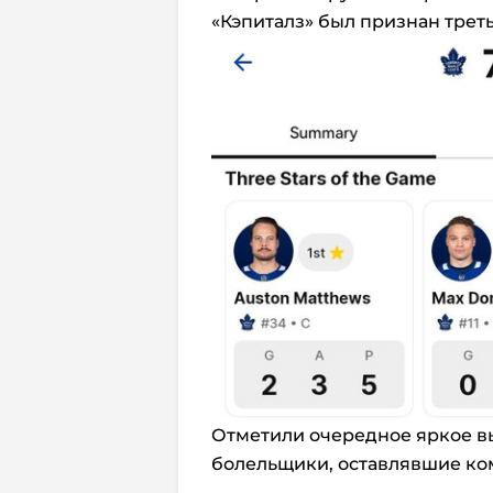
«Кэпиталз» был признан трет
Отметили очередное яркое в
болельщики, оставлявшие комм