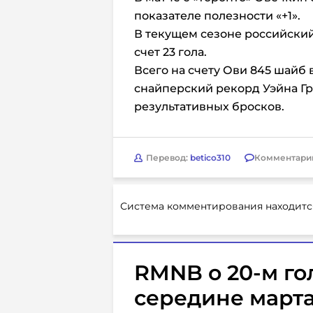
показателе полезности «+1».
В текущем сезоне российский
счет 23 гола.
Всего на счету Ови 845 шайб 
снайперский рекорд Уэйна Гр
результативных бросков.
Перевод:
betico310
Комментари
Система комментирования находитс
RMNB о 20-м го
середине марта