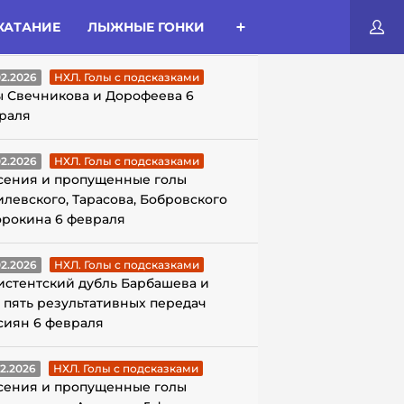
КАТАНИЕ
ЛЫЖНЫЕ ГОНКИ
ЛЫ С ПОДСКАЗКАМИ
02.2026
НХЛ. Голы с подсказками
ы Свечникова и Дорофеева 6
раля
02.2026
НХЛ. Голы с подсказками
сения и пропущенные голы
илевского, Тарасова, Бобровского
орокина 6 февраля
02.2026
НХЛ. Голы с подсказками
истентский дубль Барбашева и
 пять результативных передач
сиян 6 февраля
02.2026
НХЛ. Голы с подсказками
сения и пропущенные голы