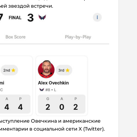
ьей звездой встречи.
ыступление Овечкина и американские
ентарии в социальной сети X (Twitter).