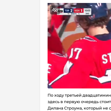
По ходу третьей двадцатимину
здесь в первую очередь стои
Дилана Строума, который не с