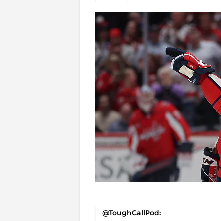
@ToughCallPod: