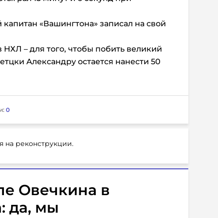
 капитан «Вашингтона» записал на свой
в НХЛ – для того, чтобы побить великий
етцки Александру остается нанести 50
и:
0
я на реконструкции.
ле Овечкина в
: да, мы