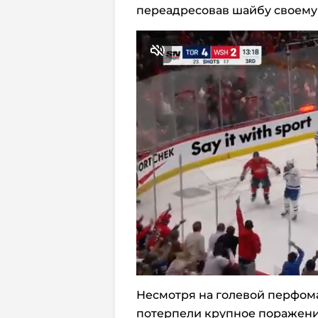
переадресовав шайбу своему 
Несмотря на голевой перфом
потерпели крупное поражение