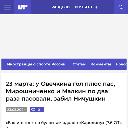
РАЗДЕЛЫ
ФУТБОЛ
Иностранцы о спорте России:
Статьи
Комменты
Новос
23 марта: у Овечкина гол плюс пас,
Мирошниченко и Малкин по два
раза пасовали, забил Ничушкин
23.03.2024
0
«Вашингтон» по буллитам одолел «Каролину» (7:6 ОТ).