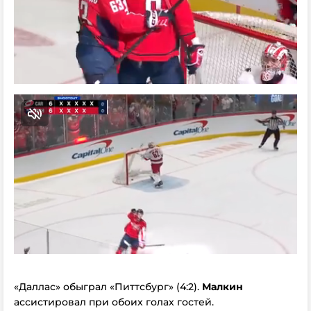
«Даллас» обыграл «Питтсбург» (4:2).
Малкин
ассистировал при обоих голах гостей.