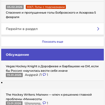
05.02.2026
НХЛ. Голы с подсказками
Спасения и пропущенные голы Бобровского и Аскарова 5
февраля
Перейти в раздел
Показать еще
Обсуждение
Vegas Hockey Knight о Дорофееве и Барбашеве на ОИ, если
бы Россия «научилась вести себя иначе
Андрей Л
1
19.01.2026
The Hockey Writers: Малкин — ключ к решению главной
проблемы «Миннесоты
Шшшшщ..
1
13.01.2026