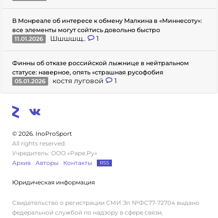
В Монреале об интересе к обмену Малкина в «Миннесоту»:
все элементы могут сойтись довольно быстро
Шшшшщ..
1
11.01.2026
Финны об отказе российской лыжнице в нейтральном
статусе: наверное, опять «страшная русофобия
костя луговой
1
05.01.2026
© 2026. InoProSport
All rights reserved.
Учредитель: ООО «Раре.Ру»
Архив
Авторы
Контакты
RSS
Юридическая информация
Свидетельство о регистрации СМИ Эл №ФС77-72704 выдано
федеральной службой по надзору в сфере связи,