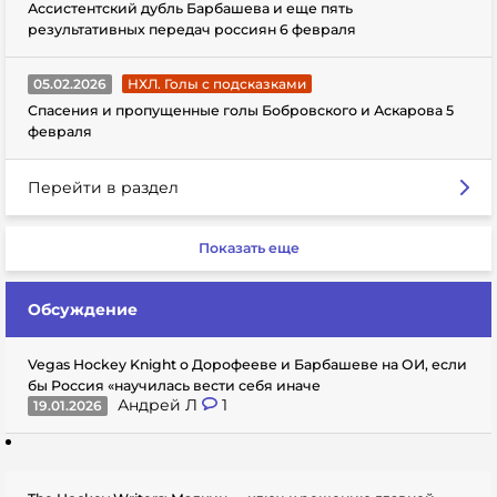
Ассистентский дубль Барбашева и еще пять
результативных передач россиян 6 февраля
05.02.2026
НХЛ. Голы с подсказками
Спасения и пропущенные голы Бобровского и Аскарова 5
февраля
Перейти в раздел
Показать еще
Обсуждение
Vegas Hockey Knight о Дорофееве и Барбашеве на ОИ, если
бы Россия «научилась вести себя иначе
Андрей Л
1
19.01.2026