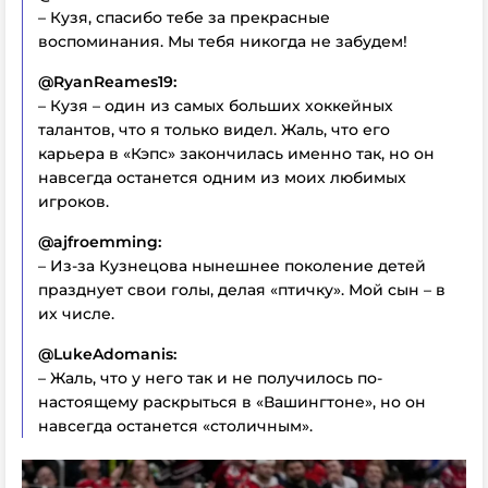
– Кузя, спасибо тебе за прекрасные
воспоминания. Мы тебя никогда не забудем!
@RyanReames19:
– Кузя – один из самых больших хоккейных
талантов, что я только видел. Жаль, что его
карьера в «Кэпс» закончилась именно так, но он
навсегда останется одним из моих любимых
игроков.
@ajfroemming:
– Из-за Кузнецова нынешнее поколение детей
празднует свои голы, делая «птичку». Мой сын – в
их числе.
@LukeAdomanis:
– Жаль, что у него так и не получилось по-
настоящему раскрыться в «Вашингтоне», но он
навсегда останется «столичным».