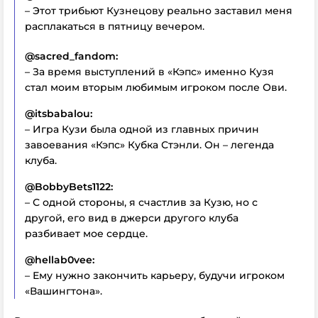
– Этот трибьют Кузнецову реально заставил меня
расплакаться в пятницу вечером.
@sacred_fandom:
– За время выступлений в «Кэпс» именно Кузя
стал моим вторым любимым игроком после Ови.
@itsbabalou:
– Игра Кузи была одной из главных причин
завоевания «Кэпс» Кубка Стэнли. Он – легенда
клуба.
@BobbyBets1122:
– С одной стороны, я счастлив за Кузю, но с
другой, его вид в джерси другого клуба
разбивает мое сердце.
@hellab0vee:
– Ему нужно закончить карьеру, будучи игроком
«Вашингтона».