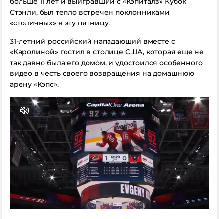
больше 11 лет и выигравший с «Кэпиталз» Кубок
Стэнли, был тепло встречен поклонниками
«столичных» в эту пятницу.
31-летний российский нападающий вместе с
«Каролиной» гостил в столице США, которая еще не
так давно была его домом, и удостоился особенного
видео в честь своего возвращения на домашнюю
арену «Кэпс».