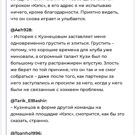
игроком «Кэпс», в его адрес я не испытываю
ничего, кроме благодарности. Приятно видеть,
что он снова играет и улыбается.
@Aeh928:
– История с Кузнецовым заставляет меня
одновременно грустить и злиться. Грустить –
потому, что хорошие времена для клуба уже
миновали, а огромный талант Кузи был по
большому счету растранжирен впустую. Злость
же берет по той причине, что он так и не смог
собраться – даже после того, как партнеры за
него заступались и просили за него, когда у него
были не связанные с хоккеем проблемы.
@Tarik_ElBashir:
– Кузнецов в форме другой команды на
домашней площадке «Кэпс», смотрится, как бы это
сказать, странно.
@Toanho1996: