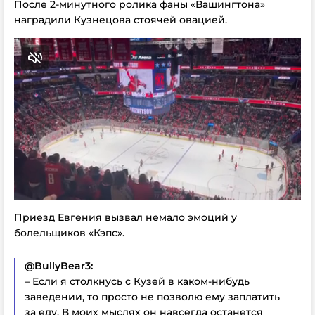
После 2-минутного ролика фаны «Вашингтона»
наградили Кузнецова стоячей овацией.
Приезд Евгения вызвал немало эмоций у
болельщиков «Кэпс».
@BullyBear3:
– Если я столкнусь с Кузей в каком-нибудь
заведении, то просто не позволю ему заплатить
за еду. В моих мыслях он навсегда останется