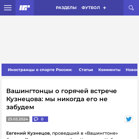
РАЗДЕЛЫ
ФУТБОЛ
Иностранцы о спорте России:
Статьи
Комменты
Новос
Вашингтонцы о горячей встрече
Кузнецова: мы никогда его не
забудем
23.03.2024
0
Евгений Кузнецов
, проведший в «Вашингтоне»