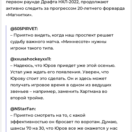
первом раунде Драфта НХЛ-2022, продолжают
активно следить за прогрессом 20-летнего форварда
«Магнитки».
@505PIRVET:
– Приятно видеть, когда наш проспект решает
судьбу важного матча. «Миннесоте» нужны
игроки такого типа.
@xxusahockeyxx11:
– Надеюсь, что Юров приедет уже этой осенью.
Устал уже ждать его появления. Уверен, что
Юрову стоит это сделать. Он и здесь может
получать игровое время в одном из ведущих
звеньев – например, заменить Хартмана во
второй тройке.
@NStarFan:
– Приятно смотреть на то, с какой
эффективностью он бросает по воротам. Думаю,
шансы 70 на 30, что Юров все же окажется у нас