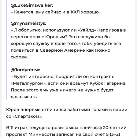
@LukeSimswalker:
– Кажется, ему сейчас и в КХЛ хорошо.
@mynameistys:
– Любопытно, используют ли «Уайлд» Капризова в
переговорах с Юровым? Это сослужило бы
хорошую службу в деле того, чтобы убедить его
появиться в Северной Америке как можно
скорее.
@Jordynbtw:
– Будет интересно, продлит ли он контракт с
«Металлургом», если они возьмут Кубок Гагарина.
После этого ему уже ничего не нужно будет
доказывать.
Юров впервые отличился забитыми голами в серии
со «Спартаком».
В 11 играх текущего розыгрыша плей-офф 20-летний
проспект Миннесоты записал на свой счет 5 (3+2)