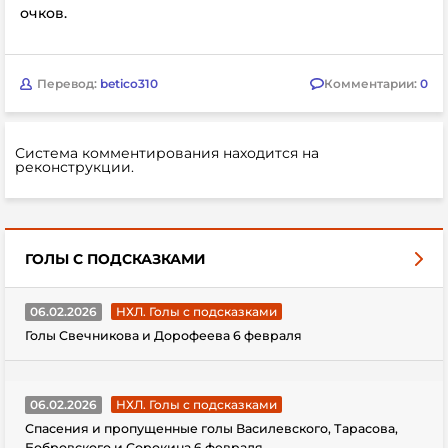
очков.
Перевод:
betico310
Комментарии:
0
Система комментирования находится на
реконструкции.
ГОЛЫ С ПОДСКАЗКАМИ
06.02.2026
НХЛ. Голы с подсказками
Голы Свечникова и Дорофеева 6 февраля
06.02.2026
НХЛ. Голы с подсказками
Спасения и пропущенные голы Василевского, Тарасова,
Бобровского и Сорокина 6 февраля