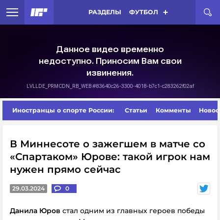
РАЗДЕЛЫ
ФУТБОЛ
Иностранцы о спорте России:
Статьи
Комменты
Новос
В Миннесоте о зажегшем в матче со
«Спартаком» Юрове: такой игрок нам
нужен прямо сейчас
29.03.2024
0
Данила Юров
стал одним из главных героев победы