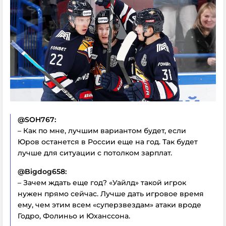
@SOH767:
– Как по мне, лучшим вариантом будет, если
Юров останется в России еще на год. Так будет
лучше для ситуации с потолком зарплат.
@Bigdog658:
– Зачем ждать еще год? «Уайлд» такой игрок
нужен прямо сейчас. Лучше дать игровое время
ему, чем этим всем «суперзвездам» атаки вроде
Годро, Фолиньо и Юханссона.