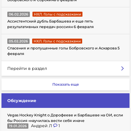
06.02.2026
НХЛ. Голы с подсказками
Ассистентский дубль Барбашева и еще пять
результативных передач россиян 6 февраля
05.02.2026
НХЛ. Голы с подсказками
Спасения и пропущенные голы Бобровского и Аскарова 5
февраля
Перейти в раздел
Показать еще
Обсуждение
Vegas Hockey Knight о Дорофееве и Барбашеве на ОИ, если
бы Россия «научилась вести себя иначе
Андрей Л
1
19.01.2026