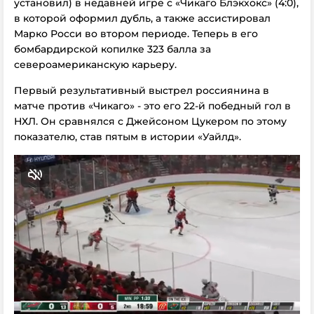
установил) в недавней игре с «Чикаго Блэкхокс» (4:0),
в которой оформил дубль, а также ассистировал
Марко Росси во втором периоде. Теперь в его
бомбардирской копилке 323 балла за
североамериканскую карьеру.
Первый результативный выстрел россиянина в
матче против «Чикаго» - это его 22-й победный гол в
НХЛ. Он сравнялся с Джейсоном Цукером по этому
показателю, став пятым в истории «Уайлд».