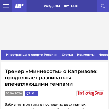
РАЗДЕЛЫ
ФУТБОЛ
Иностранцы о спорте России:
Статьи
Комменты
Новос
Тренер «Миннесоты» о Капризове:
продолжает развиваться
впечатляющими темпами
10.04.2024
0
Забив четыре гола в последних двух матчах,