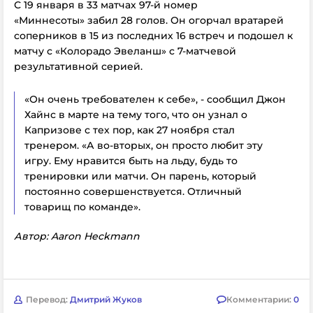
С 19 января в 33 матчах 97-й номер
«Миннесоты» забил 28 голов. Он огорчал вратарей
соперников в 15 из последних 16 встреч и подошел к
матчу с «Колорадо Эвеланш» с 7-матчевой
результативной серией.
«Он очень требователен к себе», - сообщил Джон
Хайнс в марте на тему того, что он узнал о
Капризове с тех пор, как 27 ноября стал
тренером. «А во-вторых, он просто любит эту
игру. Ему нравится быть на льду, будь то
тренировки или матчи. Он парень, который
постоянно совершенствуется. Отличный
товарищ по команде».
Автор: Aaron Heckmann
Перевод:
Дмитрий Жуков
Комментарии:
0