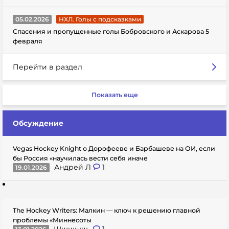
05.02.2026
НХЛ. Голы с подсказками
Спасения и пропущенные голы Бобровского и Аскарова 5
февраля
Перейти в раздел
Показать еще
Обсуждение
Vegas Hockey Knight о Дорофееве и Барбашеве на ОИ, если
бы Россия «научилась вести себя иначе
Андрей Л
1
19.01.2026
The Hockey Writers: Малкин — ключ к решению главной
проблемы «Миннесоты