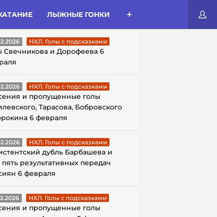
КАТАНИЕ
ЛЫЖНЫЕ ГОНКИ
ЛЫ С ПОДСКАЗКАМИ
02.2026
НХЛ. Голы с подсказками
ы Свечникова и Дорофеева 6
раля
02.2026
НХЛ. Голы с подсказками
сения и пропущенные голы
илевского, Тарасова, Бобровского
орокина 6 февраля
02.2026
НХЛ. Голы с подсказками
истентский дубль Барбашева и
 пять результативных передач
сиян 6 февраля
02.2026
НХЛ. Голы с подсказками
сения и пропущенные голы