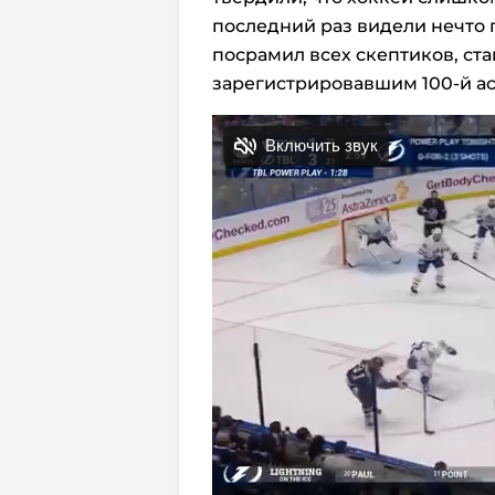
последний раз видели нечто
посрамил всех скептиков, ста
зарегистрировавшим 100-й асс