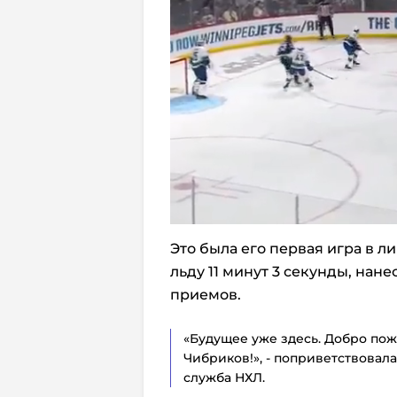
Это была его первая игра в л
льду 11 минут 3 секунды, нане
приемов.
«Будущее уже здесь. Добро пож
Чибриков!», - поприветствовал
служба НХЛ.