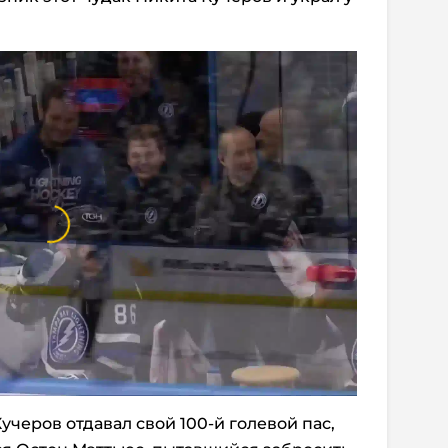
 Кучеров отдавал свой 100-й голевой пас,