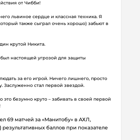
йствия от Чибби!
 него львиное сердце и классная техника. Я
(который также сыграл очень хорошо) забьют в
один крутой Никита.
н был настоящей угрозой для защиты
людать за его игрой. Ничего лишнего, просто
. Заслуженно стал первой звездой.
ко это безумно круто – забивать в своей первой
!
л 69 матчей за «Манитобу» в АХЛ,
29) результативных баллов при показателе