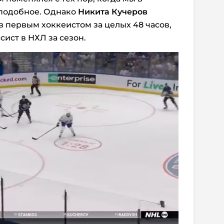
 подобное. Однако
Никита Кучеров
в первым хоккеистом за целых 48 часов,
ист в НХЛ за сезон.