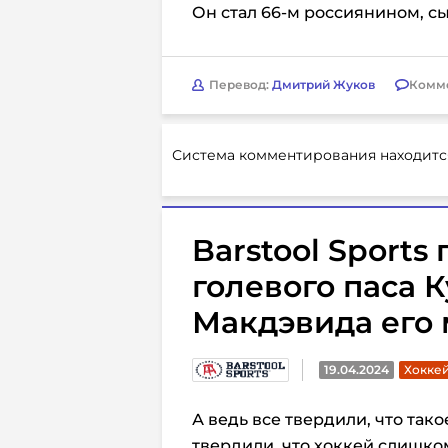
Он стал 66-м россиянином, 
Перевод:
Дмитрий Жуков
Комм
Система комментирования находитс
Barstool Sports 
голевого паса К
Макдэвида его
19.04.2024
Хоккей
А ведь все твердили, что так
твердили, что хоккей слишком