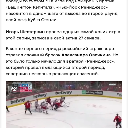
победы со счетом 3:1 в игре под номером 3 против
«Вашингтон Кэпиталз», «Нью-Йорк Рейнджерс»
находится в одном шаге от выхода во второй раунд
плей-офф Кубка Стэнли.
Игорь Шестеркин
провел одну из самой ярких игр в
этой серии, записав в свой актив 27 сейвов.
В конце первого периода российский страж ворот
отразил сложный бросок
Александра Овечкина
. Но
это было только начало для вратаря «Рейнджерс»,
который провел выдающийся второй период,
совершив несколько решающих спасений.