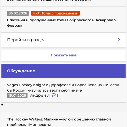
05.02.2026
НХЛ. Голы с подсказками
Спасения и пропущенные голы Бобровского и Аскарова 5
февраля
Перейти в раздел
Показать еще
Обсуждение
Vegas Hockey Knight о Дорофееве и Барбашеве на ОИ, если
бы Россия «научилась вести себя иначе
Андрей Л
1
19.01.2026
The Hockey Writers: Малкин — ключ к решению главной
проблемы «Миннесоты