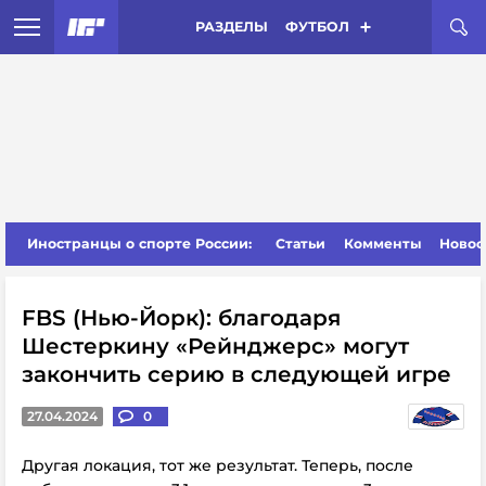
РАЗДЕЛЫ
ФУТБОЛ
Иностранцы о спорте России:
Статьи
Комменты
Новос
FBS (Нью-Йорк): благодаря
Шестеркину «Рейнджерс» могут
закончить серию в следующей игре
27.04.2024
0
Другая локация, тот же результат. Теперь, после