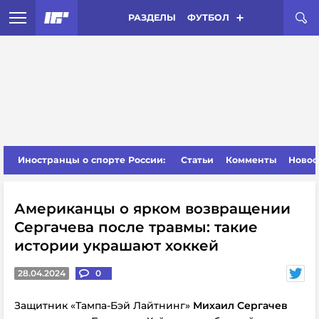
РАЗДЕЛЫ
ФУТБОЛ
Иностранцы о спорте России:
Статьи
Комменты
Новос
Американцы о ярком возвращении
Сергачева после травмы: такие
истории украшают хоккей
28.04.2024
0
Защитник «Тампа-Бэй Лайтнинг»
Михаил Сергачев