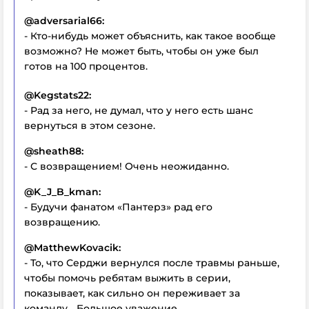
@adversarial66:
- Кто-нибудь может объяснить, как такое вообще
возможно? Не может быть, чтобы он уже был
готов на 100 процентов.
@Kegstats22:
- Рад за него, не думал, что у него есть шанс
вернуться в этом сезоне.
@sheath88:
- С возвращением! Очень неожиданно.
@K_J_B_kman:
- Будучи фанатом «Пантерз» рад его
возвращению.
@MatthewKovacik:
- То, что Серджи вернулся после травмы раньше,
чтобы помочь ребятам выжить в серии,
показывает, как сильно он переживает за
команду... Большое уважение.