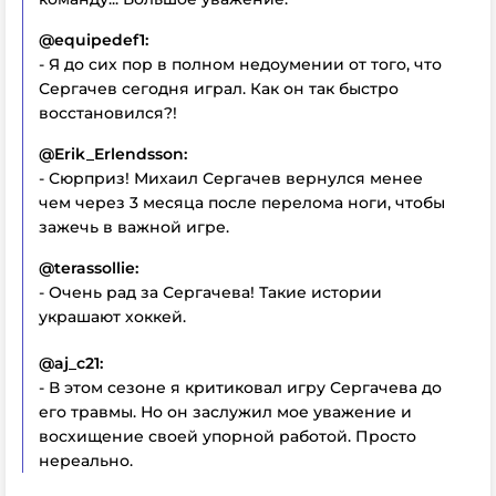
@equipedef1:
- Я до сих пор в полном недоумении от того, что
Сергачев сегодня играл. Как он так быстро
восстановился?!
@Erik_Erlendsson:
- Сюрприз! Михаил Сергачев вернулся менее
чем через 3 месяца после перелома ноги, чтобы
зажечь в важной игре.
@terassollie:
- Очень рад за Сергачева! Такие истории
украшают хоккей.
@aj_c21:
- В этом сезоне я критиковал игру Сергачева до
его травмы. Но он заслужил мое уважение и
восхищение своей упорной работой. Просто
нереально.