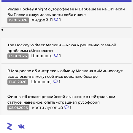
Vegas Hockey Knight о Дорофееве и Барбашеве на ОИ, если
бы Россия «научилась вести себя иначе
Андрей Л
1
19.01.2026
The Hockey Writers: Малкин — ключ к решению главной
проблемы «Миннесоты
Шшшшщ..
1
13.01.2026
В Монреале об интересе к обмену Малкина в «Миннесоту»:
все элементы могут сойтись довольно быстро
Шшшшщ..
1
11.01.2026
Финны об отказе российской лыжнице в нейтральном
статусе: наверное, опять «страшная русофобия
костя луговой
1
05.01.2026