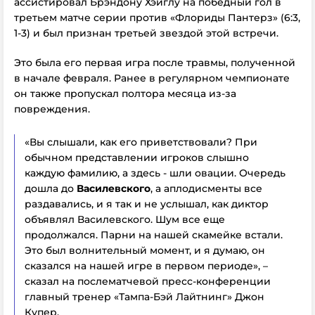
ассистировал Брэндону Хэйглу на победный гол в
третьем матче серии против «Флориды Пантерз» (6:3,
1-3) и был признан третьей звездой этой встречи.
Это была его первая игра после травмы, полученной
в начале февраля. Ранее в регулярном чемпионате
он также пропускал полтора месяца из-за
повреждения.
«Вы слышали, как его приветствовали? При
обычном представлении игроков слышно
каждую фамилию, а здесь - шли овации. Очередь
дошла до
Василевского
, а аплодисменты все
раздавались, и я так и не услышал, как диктор
объявлял Василевского. Шум все еще
продолжался. Парни на нашей скамейке встали.
Это был волнительный момент, и я думаю, он
сказался на нашей игре в первом периоде», –
сказал на послематчевой пресс-конференции
главный тренер «Тампа-Бэй Лайтнинг» Джон
Купер.