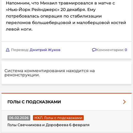
Напомним, что Михаил травмировался в матче с
«Нью-Йорк Рейнджерс» 20 декабря. Ему
потребовалась операция по стабилизации
переломов большеберцовой и малоберцовой костей
левой ноги.
Перевод:
Дмитрий Жуков
Комментарии:
0
Система комментирования находится на
реконструкции.
ГОЛЫ С ПОДСКАЗКАМИ
06.02.2026
НХЛ. Голы с подсказками
Голы Свечникова и Дорофеева 6 февраля