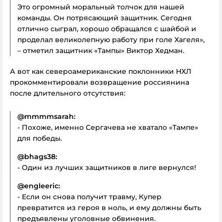
Это огромный моральный толчок для нашей
команды. Он потрясающий защитник. Сегодня
отлично сыграл, хорошо обращался с шайбой и
проделал великолепную работу при голе Хагеля»,
– отметил защитник «Тампы» Виктор Хедман.
А вот как североамериканские поклонники НХЛ
прокомментировали возвращение россиянина
после длительного отсутствия:
@mmmmsarah:
- Похоже, именно Сергачева не хватало «Тампе»
для победы.
@bhags38:
- Один из лучших защитников в лиге вернулся!
@engleeric:
- Если он снова получит травму, Купер
превратится из героя в ноль, и ему должны быть
предъявлены уголовные обвинения.