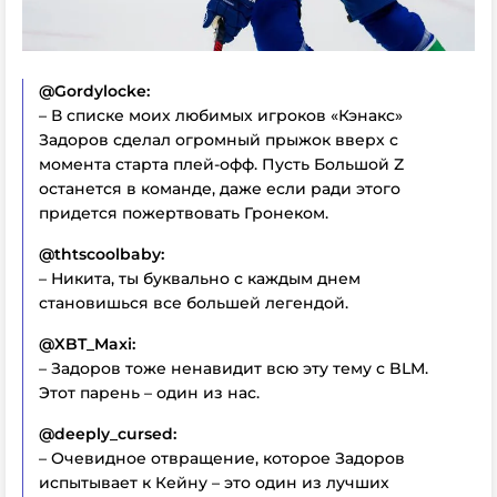
@Gordylocke:
– В списке моих любимых игроков «Кэнакс»
Задоров сделал огромный прыжок вверх с
момента старта плей-офф. Пусть Большой Z
останется в команде, даже если ради этого
придется пожертвовать Гронеком.
@thtscoolbaby:
– Никита, ты буквально с каждым днем
становишься все большей легендой.
@XBT_Maxi:
– Задоров тоже ненавидит всю эту тему с BLM.
Этот парень – один из нас.
@deeply_cursed:
– Очевидное отвращение, которое Задоров
испытывает к Кейну – это один из лучших