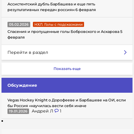
Ассистентский дубль Барбашева и еще пять
результативных передач россиян 6 февраля
05.02.2026
НХЛ. Голы с подсказками
Спасения и пропущенные голы Бобровского и Аскарова 5
февраля
Перейти в раздел
Показать еще
Обсуждение
Vegas Hockey Knight о Дорофееве и Барбашеве на ОИ, если
бы Россия «научилась вести себя иначе
Андрей Л
1
19.01.2026