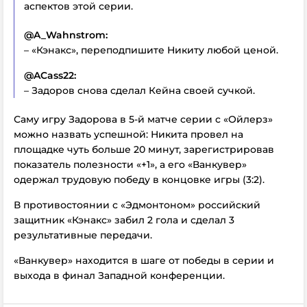
аспектов этой серии.
@A_Wahnstrom:
– «Кэнакс», переподпишите Никиту любой ценой.
@ACass22:
– Задоров снова сделал Кейна своей сучкой.
Саму игру Задорова в 5-й матче серии с «Ойлерз»
можно назвать успешной: Никита провел на
площадке чуть больше 20 минут, зарегистрировав
показатель полезности «+1», а его «Ванкувер»
одержал трудовую победу в концовке игры (3:2).
В противостоянии с «Эдмонтоном» российский
защитник «Кэнакс» забил 2 гола и сделал 3
результативные передачи.
«Ванкувер» находится в шаге от победы в серии и
выхода в финал Западной конференции.