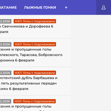
КАТАНИЕ
ЛЫЖНЫЕ ГОНКИ
ЛЫ С ПОДСКАЗКАМИ
02.2026
НХЛ. Голы с подсказками
ы Свечникова и Дорофеева 6
раля
02.2026
НХЛ. Голы с подсказками
сения и пропущенные голы
илевского, Тарасова, Бобровского
орокина 6 февраля
02.2026
НХЛ. Голы с подсказками
истентский дубль Барбашева и
 пять результативных передач
сиян 6 февраля
02.2026
НХЛ. Голы с подсказками
сения и пропущенные голы