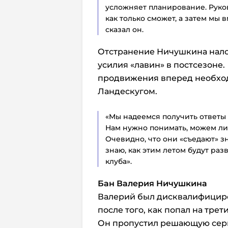
усложняет планирование. Руко
как только сможет, а затем мы 
сказал он.
Отстранение Ничушкина нало
усилия «лавин» в постсезоне
продвижения вперед необходи
Ландескугом.
«Мы надеемся получить ответы 
Нам нужно понимать, можем ли 
Очевидно, что они «съедают» з
знаю, как этим летом будут раз
клуба».
Бан Валерия Ничушкина
Валерий был дисквалифициро
после того, как попал на тр
Он пропустил решающую сери