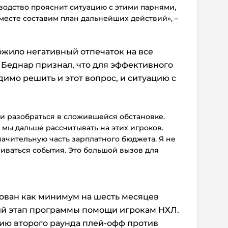
водство прояснит ситуацию с этими парнями,
вместе составим план дальнейших действий», –
жило негативный отпечаток на все
. Беднар признал, что для эффективного
мо решить и этот вопрос, и ситуацию с
и разобраться в сложившейся обстановке.
мы дальше рассчитывать на этих игроков.
начительную часть зарплатного бюджета. Я не
виваться события. Это большой вызов для
ван как минимум на шесть месяцев
етий этап программы помощи игрокам НХЛ.
ю второго раунда плей-офф против