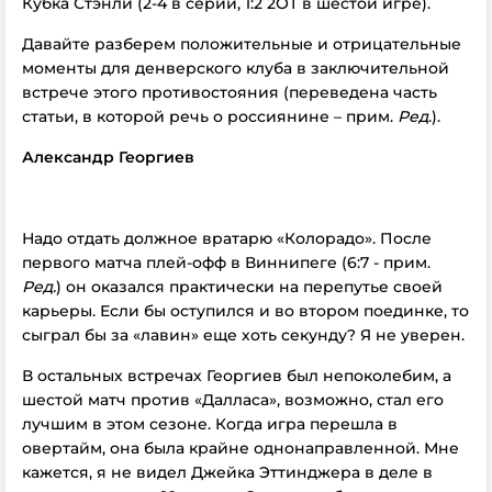
Кубка Стэнли (2-4 в серии, 1:2 2ОТ в шестой игре).
Давайте разберем положительные и отрицательные
моменты для денверского клуба в заключительной
встрече этого противостояния (переведена часть
статьи, в которой речь о россиянине – прим.
Ред
.).
Александр Георгиев
Надо отдать должное вратарю «
Колорадо». После
первого матча плей-офф в Виннипеге (6:7 - прим.
Ред.
) он оказался практически на перепутье своей
карьеры. Если бы оступился и во втором поединке, то
сыграл бы за «лавин» еще хоть секунду? Я не уверен.
В остальных встречах Георгиев был непоколебим, а
шестой матч против «Далласа», возможно, стал его
лучшим в этом сезоне. Когда игра перешла в
овертайм, она была крайне однонаправленной. Мне
кажется, я не видел Джейка Эттинджера в деле в