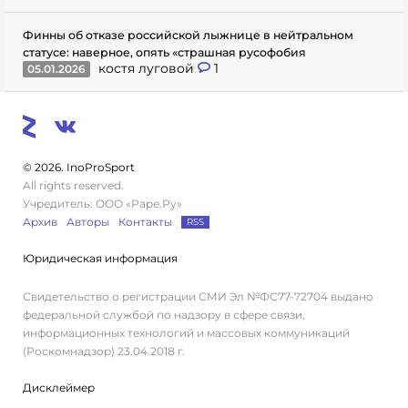
Финны об отказе российской лыжнице в нейтральном
статусе: наверное, опять «страшная русофобия
костя луговой
1
05.01.2026
© 2026. InoProSport
All rights reserved.
Учредитель: ООО «Раре.Ру»
Архив
Авторы
Контакты
RSS
Юридическая информация
Свидетельство о регистрации СМИ Эл №ФС77-72704 выдано
федеральной службой по надзору в сфере связи,
информационных технологий и массовых коммуникаций
(Роскомнадзор) 23.04.2018 г.
Дисклеймер