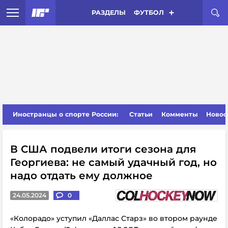
РАЗДЕЛЫ
ФУТБОЛ
Иностранцы о спорте России:
Статьи
Комменты
Новос
В США подвели итоги сезона для
Георгиева: не самый удачный год, но
надо отдать ему должное
24.05.2024
0
«Колорадо» уступил «Даллас Старз» во втором раунде