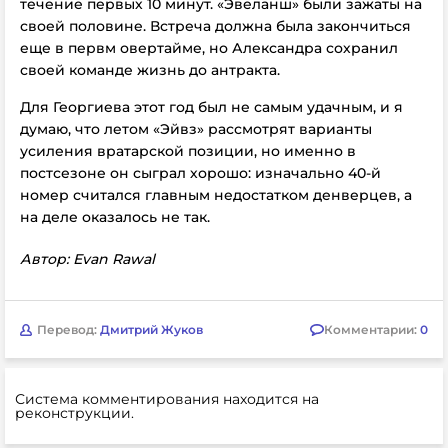
течение первых 10 минут. «Эвеланш» были зажаты на
своей половине. Встреча должна была закончиться
еще в первм овертайме, но Александра сохранил
своей команде жизнь до антракта.
Для Георгиева этот год был не самым удачным, и я
думаю, что летом «Эйвз» рассмотрят варианты
усиления вратарской позиции, но именно в
постсезоне он сыграл хорошо: изначально 40-й
номер считался главным недостатком денверцев, а
на деле оказалось не так.
Автор:
Evan Rawal
Перевод:
Дмитрий Жуков
Комментарии:
0
Система комментирования находится на
реконструкции.