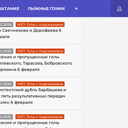
КАТАНИЕ
ЛЫЖНЫЕ ГОНКИ
ЛЫ С ПОДСКАЗКАМИ
02.2026
НХЛ. Голы с подсказками
ы Свечникова и Дорофеева 6
раля
02.2026
НХЛ. Голы с подсказками
сения и пропущенные голы
илевского, Тарасова, Бобровского
орокина 6 февраля
02.2026
НХЛ. Голы с подсказками
истентский дубль Барбашева и
 пять результативных передач
сиян 6 февраля
02.2026
НХЛ. Голы с подсказками
сения и пропущенные голы