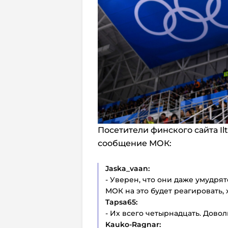
Посетители финского сайта Il
сообщение МОК:
Jaska_vaan:
- Уверен, что они даже умудрят
МОК на это будет реагировать, 
Tapsa65:
- Их всего четырнадцать. Дово
Kauko-Ragnar: