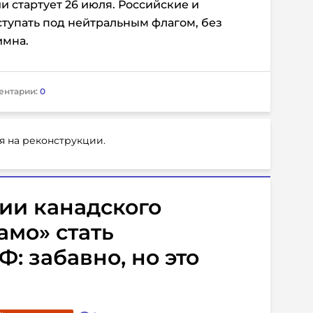
 стартует 26 июля. Российские и
ступать под нейтральным флагом, без
имна.
ентарии:
0
я на реконструкции.
ии канадского
мо» стать
: забавно, но это