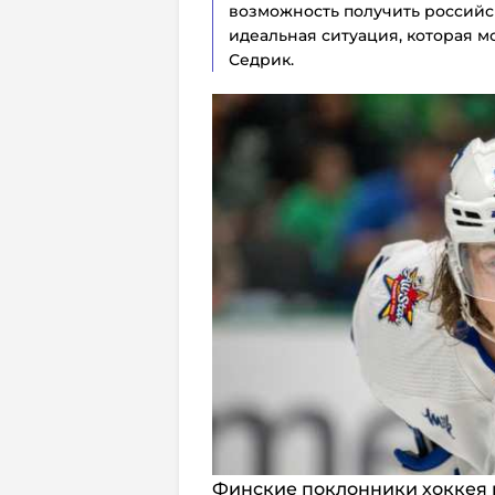
возможность получить российск
идеальная ситуация, которая мо
Седрик.
Финские поклонники хоккея