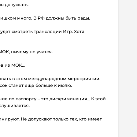
ло допускать.
слишком много. В РФ должны быть рады.
 будет смотреть трансляции Игр. Хотя
МОК, ничему не учатся.
в из МОК...
твовать в этом международном мероприятии.
сок станет еще больше к июлю.
ние по паспорту – это дискриминация... К этой
слушивается.
инируют. Не допускают только тех, кто имеет