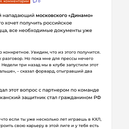
й. комментарии
0
ий нападающий
московского «Динамо»
то хочет получить российское
дца, все необходимые документы уже
о конкретное. Увидим, что из этого получится.
му разговор. Но пока мне для прессы нечего
 Недели три назад мы в клубе запустили этот
альше», – сказал форвард, отыгравший два
дал этот вопрос с партнером по команде
канский защитник стал гражданином РФ
 что если ты уже несколько лет играешь в КХЛ,
троить свою карьеру в этой лиге и у тебя есть