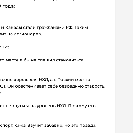
 года:
 и Канады стали гражданами РФ. Таким
ит на легионеров.
низ...
 его месте я бы не спешил становиться
аточно хорош для НХЛ, а в России можно
АХЛ. Он обеспечивает себе безбедную старость.
.
жет вернуться на уровень НХЛ. Поэтому его
орт, ха-ха. Звучит забавно, но это правда.