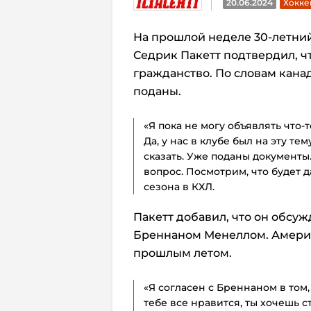
20.06.2024
Хокке
На прошлой неделе 30-летн
Седрик Пакетт подтвердил, ч
гражданство. По словам кана
поданы.
«Я пока не могу объявлять что‑т
Да, у нас в клубе был на эту те
сказать. Уже поданы документы.
вопрос. Посмотрим, что будет д
сезона в КХЛ.
Пакетт добавил, что он обсуж
Бреннаном Менеллом. Амери
прошлым летом.
«Я согласен с Бреннаном в том,
тебе все нравится, ты хочешь с