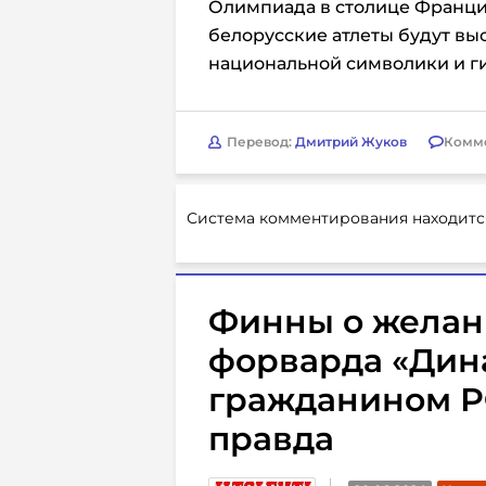
Олимпиада в столице Франции
белорусские атлеты будут вы
национальной символики и г
Перевод:
Дмитрий Жуков
Комм
Система комментирования находитс
Финны о желан
форварда «Дина
гражданином РФ
правда