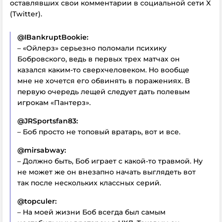
оставлявших свои комментарии в социальной сети X
(Twitter).
@IBankruptBookie:
– «Ойлерз» серьезно поломали психику
Бобровского, ведь в первых трех матчах он
казался каким-то сверхчеловеком. Но вообще
мне не хочется его обвинять в поражениях. В
первую очередь лещей следует дать полевым
игрокам «Пантерз».
@JRSportsfan83:
– Боб просто не топовый вратарь, вот и все.
@mirsabway:
– Должно быть, Боб играет с какой-то травмой. Ну
не может же он внезапно начать выглядеть вот
так после нескольких классных серий.
@topculer:
– На моей жизни Боб всегда был самым