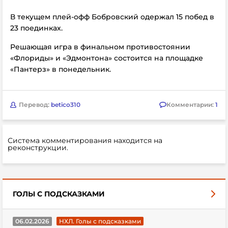
В текущем плей-офф Бобровский одержал 15 побед в
23 поединках.
Решающая игра в финальном противостоянии
«Флориды» и «Эдмонтона» состоится на площадке
«Пантерз» в понедельник.
Перевод:
betico310
Комментарии:
1
Система комментирования находится на
реконструкции.
ГОЛЫ С ПОДСКАЗКАМИ
06.02.2026
НХЛ. Голы с подсказками