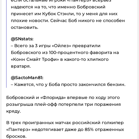
надеются на то, что именно Бобровский
принесет им Кубок Стэнли, то у меня для них
плохие новости. Сейчас Боб никого не способен
остановить.
@SNstats:
– Всего за 3 игры «Ойлез» превратили
Бобровского из 100-процентного фаворита на
«Конн Смайт Трофи» в какого-то хлипкого
вратаря.
@SactoMan81:
– Кажется, что у Боба просто закончился бензин.
Бобровский и «Флорида» впервые по ходу этого
розыгрыша плей-офф потерпели три поражения
кряду.
В трех проигранных матчах российский голкипер
«Пантерз» недотягивает даже до 85% отраженных
бросков.