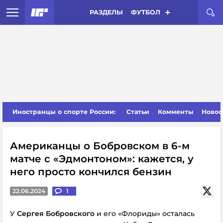
РАЗДЕЛЫ
ФУТБОЛ
Иностранцы о спорте России:
Статьи
Комменты
Новос
Американцы о Бобровском в 6-м
матче с «Эдмонтоном»: кажется, у
него просто кончился бензин
22.06.2024
1
У
Сергея Бобровского
и его «Флориды» осталась