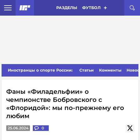
РАЗДЕЛЫ
ФУТБОЛ
Иностранцы о спорте России:
Статьи
Комменты
Новос
Фаны «Филадельфии» о
чемпионстве Бобровского с
«Флоридой»: мы по-прежнему его
любим
25.06.2024
0