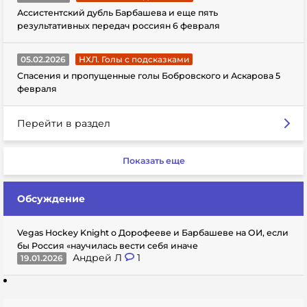
Ассистентский дубль Барбашева и еще пять
результативных передач россиян 6 февраля
05.02.2026
НХЛ. Голы с подсказками
Спасения и пропущенные голы Бобровского и Аскарова 5
февраля
Перейти в раздел
Показать еще
Обсуждение
Vegas Hockey Knight о Дорофееве и Барбашеве на ОИ, если
бы Россия «научилась вести себя иначе
Андрей Л
1
19.01.2026