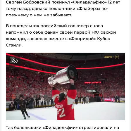
Сергей Бобровский
покинул «Филадельфию» 12 лет
тому назад, однако поклонники «Флайерз» по-
прежнему о нем не забывают.
В понедельник российский голкипер снова
напомнил о себе фанам своей первой НХЛовской
команды, завоевав вместе с «Флоридой» Кубок
Стэнли.
Так болельщики «Филадельфии» отреагировали на