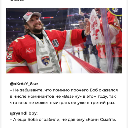
@xKrAzY_8sx:
– Не забывайте, что помимо прочего Боб оказался
в числе номинантов не «Везину» в этом году, так
что вполне может выиграть ее уже в третий раз.
@ryandlibby:
– А еще Боба ограбили, не дав ему «Конн Смайт».