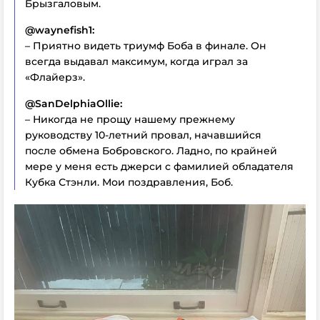
Брызгаловым.
@waynefish1:
– Приятно видеть триумф Боба в финале. Он
всегда выдавал максимум, когда играл за
«Флайерз».
@SanDelphiaOllie:
– Никогда не прощу нашему прежнему
руководству 10-летний провал, начавшийся
после обмена Бобровского. Ладно, по крайней
мере у меня есть джерси с фамилией обладателя
Кубка Стэнли. Мои поздравления, Боб.