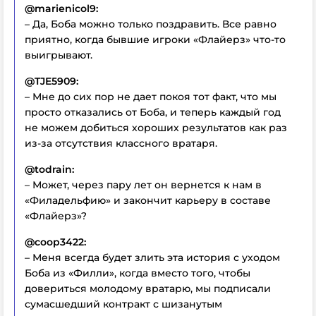
@marienicol9:
– Да, Боба можно только поздравить. Все равно
приятно, когда бывшие игроки «Флайерз» что-то
выигрывают.
@TJE5909:
– Мне до сих пор не дает покоя тот факт, что мы
просто отказались от Боба, и теперь каждый год
не можем добиться хороших результатов как раз
из-за отсутствия классного вратаря.
@todrain:
– Может, через пару лет он вернется к нам в
«Филадельфию» и закончит карьеру в составе
«Флайерз»?
@coop3422:
– Меня всегда будет злить эта история с уходом
Боба из «Филли», когда вместо того, чтобы
довериться молодому вратарю, мы подписали
сумасшедший контракт с шизанутым