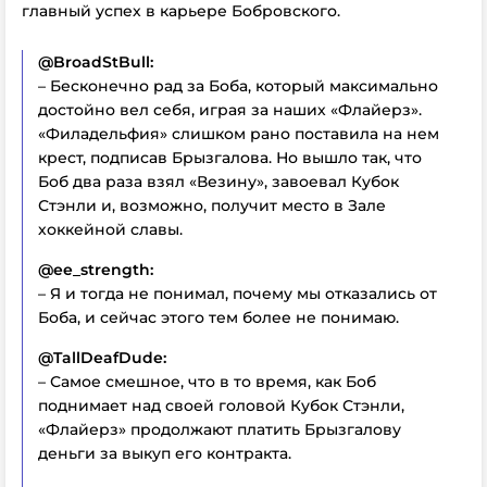
главный успех в карьере Бобровского.
@BroadStBull:
– Бесконечно рад за Боба, который максимально
достойно вел себя, играя за наших «Флайерз».
«Филадельфия» слишком рано поставила на нем
крест, подписав Брызгалова. Но вышло так, что
Боб два раза взял «Везину», завоевал Кубок
Стэнли и, возможно, получит место в Зале
хоккейной славы.
@ee_strength:
– Я и тогда не понимал, почему мы отказались от
Боба, и сейчас этого тем более не понимаю.
@TallDeafDude:
– Самое смешное, что в то время, как Боб
поднимает над своей головой Кубок Стэнли,
«Флайерз» продолжают платить Брызгалову
деньги за выкуп его контракта.