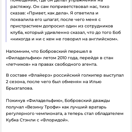
помещении, где он делал упражнения на
растяжку. Он сам поприветствовал нас, тихо
сказав: «Привет, как дела». Я ответила и
похвалила его шпагат, после чего меня с
пристрастием допросил один из сотрудников
клуба, который удивленно сказал, что до того Боб
«никогда и ни с кем не говорил на английском».
Напомним, что Бобровский перешел в
«Филадельфию» летом 2010 года, перейдя в стан
«летчиков» на правах свободного агента.
В составе «Флайерз» российский голкипер выступал
2 сезона, после чего был обменян на Илью
Брызгалова.
Покинув «Филадельфию», Бобровский дважды
получал «Везину Трофи» как лучший вратарь
регулярного чемпионата, а теперь стал обладателем
Кубка Стэнли с «Флоридой».