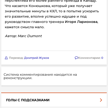
перспектива его более раннего приезда в Канаду.
Что касается Конюшкова, который уже получает
значительные минуты в КХЛ, то в попытке ускорить
его развитие, вполне успешно идущее и под
руководством главного тренера
Игоря Ларионова
,
кажется смысла мало.
Автор: Marc Dumont
Перевод:
Дмитрий Жуков
Комментарии:
0
Система комментирования находится на
реконструкции.
ГОЛЫ С ПОДСКАЗКАМИ