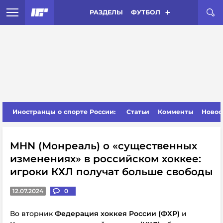
РАЗДЕЛЫ
ФУТБОЛ
Иностранцы о спорте России:
Статьи
Комменты
Новос
MHN (Монреаль) о «существенных
изменениях» в российском хоккее:
игроки КХЛ получат больше свободы
12.07.2024
0
Во вторник
Федерация хоккея России (ФХР)
и