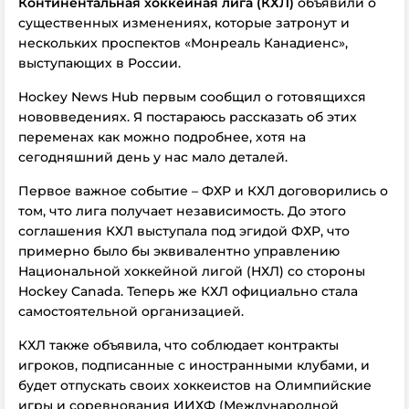
Континентальная хоккейная лига (КХЛ)
объявили о
существенных изменениях, которые затронут и
нескольких проспектов «Монреаль Канадиенс»,
выступающих в России.
Hockey News Hub первым сообщил о готовящихся
нововведениях. Я постараюсь рассказать об этих
переменах как можно подробнее, хотя на
сегодняшний день у нас мало деталей.
Первое важное событие – ФХР и КХЛ договорились о
том, что лига получает независимость. До этого
соглашения КХЛ выступала под эгидой ФХР, что
примерно было бы эквивалентно управлению
Национальной хоккейной лигой (НХЛ) со стороны
Hockey Canada. Теперь же КХЛ официально стала
самостоятельной организацией.
КХЛ также объявила, что соблюдает контракты
игроков, подписанные с иностранными клубами, и
будет отпускать своих хоккеистов на Олимпийские
игры и соревнования ИИХФ (Международной