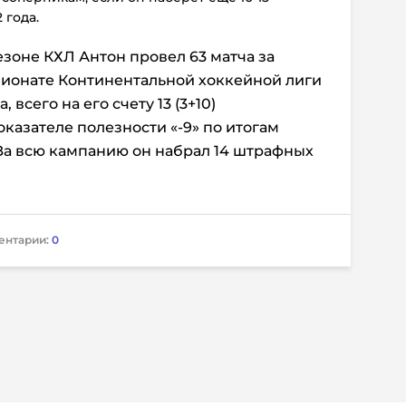
 года.
зоне КХЛ Антон провел 63 матча за
пионате Континентальной хоккейной лиги
 всего на его счету 13 (3+10)
казателе полезности «-9» по итогам
 За всю кампанию он набрал 14 штрафных
ентарии:
0