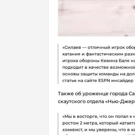
«Силаев — отличный игрок об
катания и фантастическим раз
игрока обороны Кевина Баля на
подходит в качестве возможной
основы защиты команды на долг
статье на сайте ESPN инсайдер
Также об уроженце города Са
скаутского отдела «Нью-Джер
«Мы в восторге, что он попал к 
ростом 2 метра, который катает
хоккеист, и мы уверены, что в 