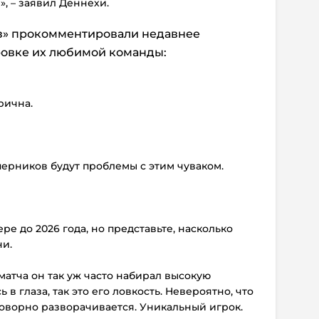
, – заявил Деннехи.
лз» прокомментировали недавнее
ровке их любимой команды:
рична.
соперников будут проблемы с этим чуваком.
!
ре до 2026 года, но представьте, насколько
ни.
матча
он так уж часто набирал высокую
ь в глаза, так это его ловкость. Невероятно, что
роворно разворачивается. Уникальный игрок.