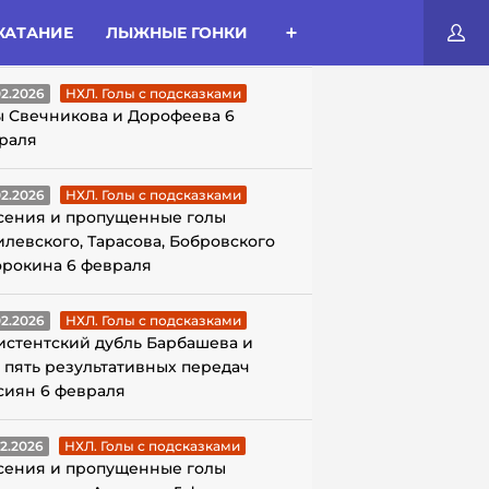
КАТАНИЕ
ЛЫЖНЫЕ ГОНКИ
ЛЫ С ПОДСКАЗКАМИ
02.2026
НХЛ. Голы с подсказками
ы Свечникова и Дорофеева 6
раля
02.2026
НХЛ. Голы с подсказками
сения и пропущенные голы
илевского, Тарасова, Бобровского
орокина 6 февраля
02.2026
НХЛ. Голы с подсказками
истентский дубль Барбашева и
 пять результативных передач
сиян 6 февраля
02.2026
НХЛ. Голы с подсказками
сения и пропущенные голы