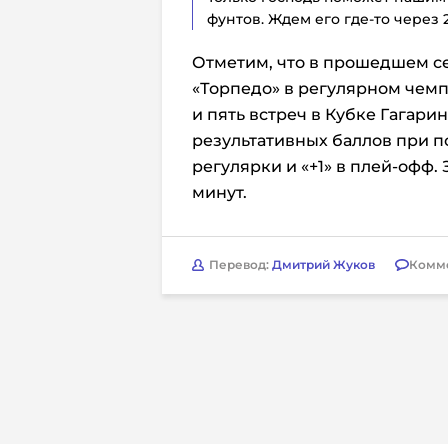
фунтов. Ждем его где-то через 2
Отметим, что в прошедшем се
«Торпедо» в регулярном чем
и пять встреч в Кубке Гагарина,
результативных баллов при по
регулярки и «+1» в плей-офф.
минут.
Перевод:
Дмитрий Жуков
Комм