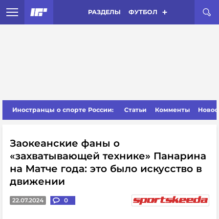
РАЗДЕЛЫ
ФУТБОЛ
Иностранцы о спорте России:
Статьи
Комменты
Новос
Заокеанские фаны о
«захватывающей технике» Панарина
на Матче года: это было искусство в
движении
22.07.2024
0