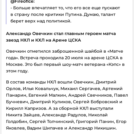
@FireofIce:
- Больше впечатляет то, что его все еще пускают
в страну после критики Путина. Думаю, талант
берет верх над политикой.
Александр Овечкин стал главным героем матча
звезд НХЛ и КХЛ на Арене ЦСКА
Овечкин отметился заброшенной шайбой в «Матче
года». Встреча проходила 20 июля на арене ЦСКА в
Москве. Это был первый шоу-матч ветерана «Кэпс» в
этом году.
В состав команды НХЛ вошли Овечкин, Дмитрий
Орлов, Илья Ковальчук, Михаил Сергачев, Артемий
Панарин, Евгений Малкин, Андрей Свечников, Павел
Бучневич, Дмитрий Куликов, Сергей Бобровский и
Кирилл Капризов. А за сборной КХЛ выступали
Никита Зайцев, Александр Радулов, Николай
Голдобин, Сергей Толчинский, Григорий Панин, Егор
Яковлев, Вадим Шипачев и Александр Никишин.