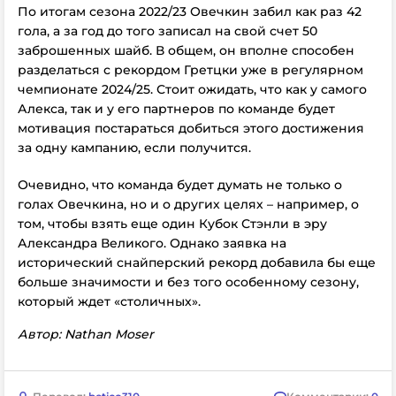
По итогам сезона 2022/23 Овечкин забил как раз 42
гола, а за год до того записал на свой счет 50
заброшенных шайб. В общем, он вполне способен
разделаться с рекордом Гретцки уже в регулярном
чемпионате 2024/25. Стоит ожидать, что как у самого
Алекса, так и у его партнеров по команде будет
мотивация постараться добиться этого достижения
за одну кампанию, если получится.
Очевидно, что команда будет думать не только о
голах Овечкина, но и о других целях – например, о
том, чтобы взять еще один Кубок Стэнли в эру
Александра Великого. Однако заявка на
исторический снайперский рекорд добавила бы еще
больше значимости и без того особенному сезону,
который ждет «столичных».
Автор: Nathan Moser