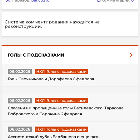
Перевод:
betico310
Комментарии:
0
Система комментирования находится на
реконструкции.
ГОЛЫ С ПОДСКАЗКАМИ
06.02.2026
НХЛ. Голы с подсказками
Голы Свечникова и Дорофеева 6 февраля
06.02.2026
НХЛ. Голы с подсказками
Спасения и пропущенные голы Василевского, Тарасова,
Бобровского и Сорокина 6 февраля
06.02.2026
НХЛ. Голы с подсказками
Ассистентский дубль Барбашева и еще пять