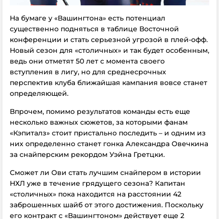
На бумаге у «Вашингтона» есть потенциал
существенно подняться в таблице Восточной
конференции и стать серьезной угрозой в плей-офф.
Новый сезон для «столичных» и так будет особенным,
ведь они отметят 50 лет с момента своего
вступления в лигу, но для среднесрочных
перспектив клуба ближайшая кампания вовсе станет
определяющей.
Впрочем, помимо результатов команды есть еще
несколько важных сюжетов, за которыми фанам
«Кэпиталз» стоит пристально последить – и одним из
них определенно станет гонка Александра Овечкина
за снайперским рекордом Уэйна Гретцки.
Сможет ли Ови стать лучшим снайпером в истории
НХЛ уже в течение грядущего сезона? Капитан
«столичных» пока находится на расстоянии 42
заброшенных шайб от этого достижения. Поскольку
его контракт с «Вашингтоном» действует еще 2