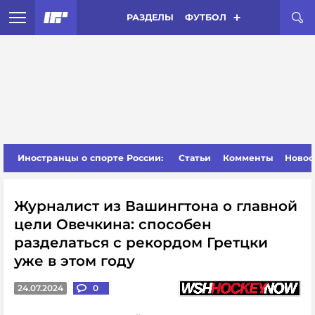
РАЗДЕЛЫ
ФУТБОЛ
Иностранцы о спорте России:
Статьи
Комменты
Новос
Журналист из Вашингтона о главной
цели Овечкина: способен
разделаться с рекордом Гретцки
уже в этом году
24.07.2024
0