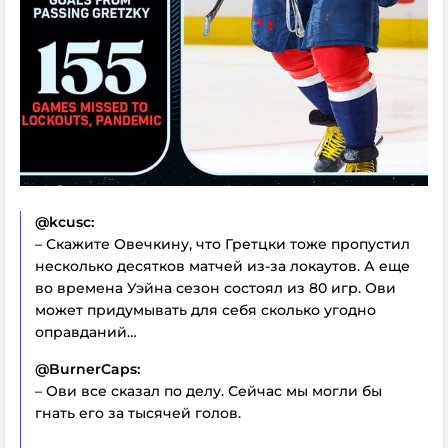
@kcusc:
– Скажите Овечкину, что Гретцки тоже пропустил
несколько десятков матчей из-за локаутов. А еще
во времена Уэйна сезон состоял из 80 игр. Ови
может придумывать для себя сколько угодно
оправданий…
@BurnerCaps:
– Ови все сказал по делу. Сейчас мы могли бы
гнать его за тысячей голов.