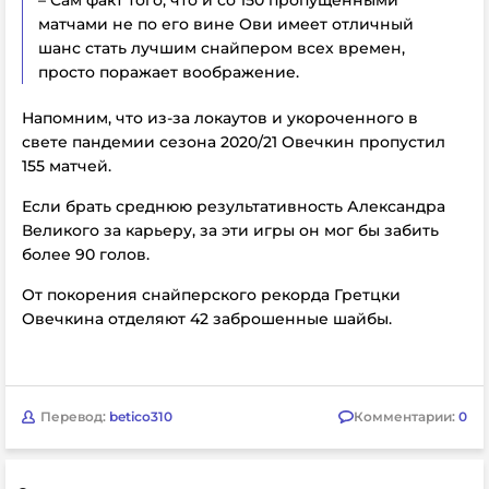
матчами не по его вине Ови имеет отличный
шанс стать лучшим снайпером всех времен,
просто поражает воображение.
Напомним, что из-за локаутов и укороченного в
свете пандемии сезона 2020/21 Овечкин пропустил
155 матчей.
Если брать среднюю результативность Александра
Великого за карьеру, за эти игры он мог бы забить
более 90 голов.
От покорения снайперского рекорда Гретцки
Овечкина отделяют 42 заброшенные шайбы.
Перевод:
betico310
Комментарии:
0