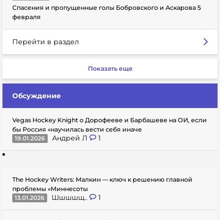
Спасения и пропущенные голы Бобровского и Аскарова 5
февраля
Перейти в раздел
Показать еще
Обсуждение
Vegas Hockey Knight о Дорофееве и Барбашеве на ОИ, если
бы Россия «научилась вести себя иначе
Андрей Л
1
19.01.2026
The Hockey Writers: Малкин — ключ к решению главной
проблемы «Миннесоты
Шшшшщ..
1
13.01.2026