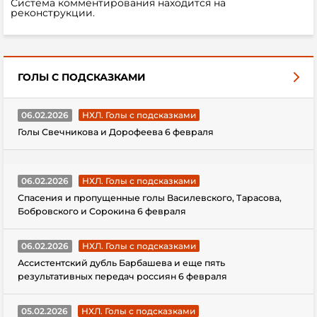
Система комментирования находится на
реконструкции.
ГОЛЫ С ПОДСКАЗКАМИ
06.02.2026
НХЛ. Голы с подсказками
Голы Свечникова и Дорофеева 6 февраля
06.02.2026
НХЛ. Голы с подсказками
Спасения и пропущенные голы Василевского, Тарасова,
Бобровского и Сорокина 6 февраля
06.02.2026
НХЛ. Голы с подсказками
Ассистентский дубль Барбашева и еще пять
результативных передач россиян 6 февраля
05.02.2026
НХЛ. Голы с подсказками