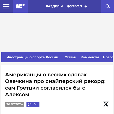
РАЗДЕЛЫ
ФУТБОЛ
Иностранцы о спорте России:
Статьи
Комменты
Новос
Американцы о веских словах
Овечкина про снайперский рекорд:
сам Гретцки согласился бы с
Алексом
26.07.2024
0