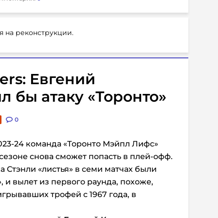
я на реконструкции.
ers: Евгений
л бы атаку «Торонто»
0
023-24 команда «Торонто Мэйпл Лифс»
сезоне снова сможет попасть в плей-офф.
Стэнли «листья» в семи матчах были
 и вылет из первого раунда, похоже,
грывавших трофей с 1967 года, в