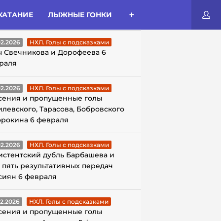
КАТАНИЕ
ЛЫЖНЫЕ ГОНКИ
ЛЫ С ПОДСКАЗКАМИ
02.2026
НХЛ. Голы с подсказками
ы Свечникова и Дорофеева 6
раля
02.2026
НХЛ. Голы с подсказками
сения и пропущенные голы
илевского, Тарасова, Бобровского
орокина 6 февраля
02.2026
НХЛ. Голы с подсказками
истентский дубль Барбашева и
 пять результативных передач
сиян 6 февраля
02.2026
НХЛ. Голы с подсказками
сения и пропущенные голы