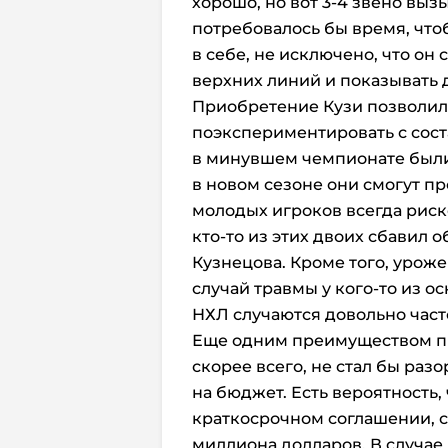
хорошо, но вот 3-4 звено выз
потребовалось бы время, что
в себе, не исключено, что он 
верхних линий и показывать 
Приобретение Кузи позволил
поэкспериментировать с сост
в минувшем чемпионате были 
в новом сезоне они смогут пр
молодых игроков всегда риск
кто-то из этих двоих сбавил 
Кузнецова. Кроме того, урож
случай травмы у кого-то из 
НХЛ случаются довольно част
Еще одним преимуществом при
скорее всего, не стал бы раз
на бюджет. Есть вероятность,
краткосрочном соглашении, с
миллиона долларов. В случае 