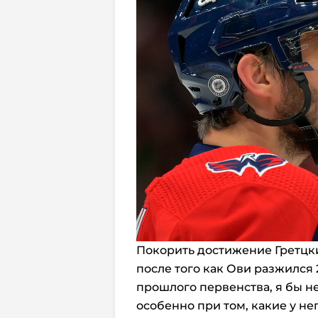
Покорить достижение Гретцки 
после того как Ови разжился
прошлого первенства, я бы н
особенно при том, какие у не