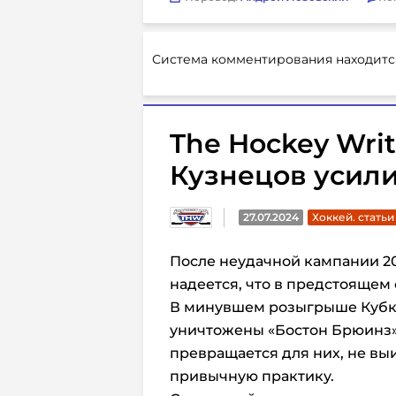
Система комментирования находитс
The Hockey Writ
Кузнецов усили
27.07.2024
Хоккей. статьи
После неудачной кампании 2
надеется, что в предстоящем 
В минувшем розыгрыше Кубка 
уничтожены «Бостон Брюинз»,
превращается для них, не выи
привычную практику.