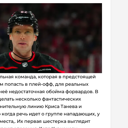
ильная команда, которая в предстоящей
 попасть в плей-офф, для реальных
 неё недостаточная обойма форвардов. В
делать несколько фантастических
онительную линию Криса Танева и
 когда речь идет о группе нападающих, у
места,. Их первая шестерка выглядит