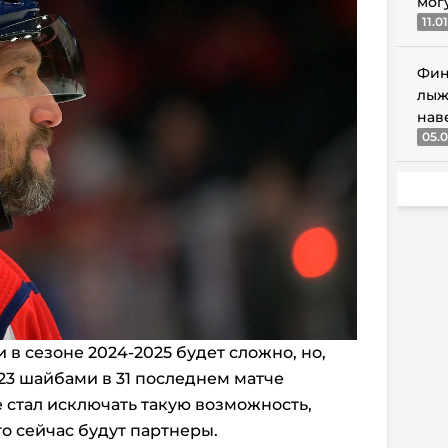
мог
11.0
Фин
лыж
нав
05.0
в сезоне 2024-2025 будет сложно, но,
 23 шайбами в 31 последнем матче
е стал исключать такую возможность,
го сейчас будут партнеры.