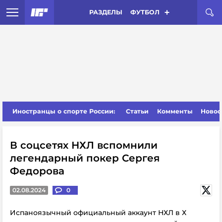
РАЗДЕЛЫ
ФУТБОЛ
Иностранцы о спорте России:
Статьи
Комменты
Новос
В соцсетях НХЛ вспомнили
легендарный покер Сергея
Федорова
02.08.2024
0
Испаноязычный официальный аккаунт НХЛ в Х