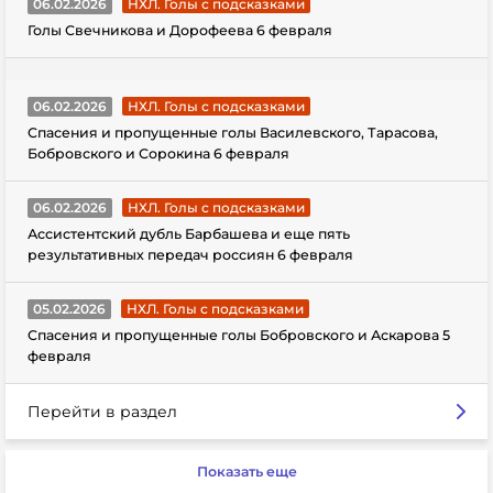
06.02.2026
НХЛ. Голы с подсказками
Голы Свечникова и Дорофеева 6 февраля
06.02.2026
НХЛ. Голы с подсказками
Спасения и пропущенные голы Василевского, Тарасова,
Бобровского и Сорокина 6 февраля
06.02.2026
НХЛ. Голы с подсказками
Ассистентский дубль Барбашева и еще пять
результативных передач россиян 6 февраля
05.02.2026
НХЛ. Голы с подсказками
Спасения и пропущенные голы Бобровского и Аскарова 5
февраля
Перейти в раздел
Показать еще