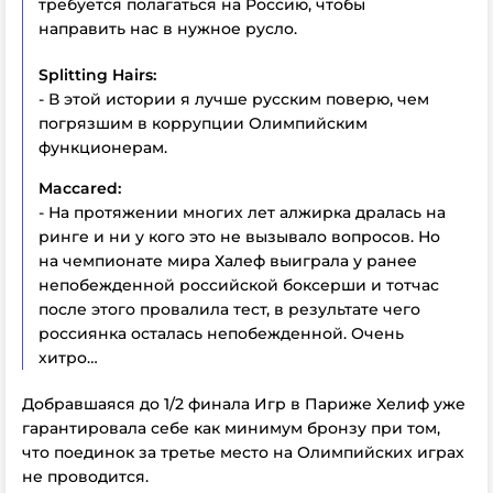
требуется полагаться на Россию, чтобы
направить нас в нужное русло.
Splitting
Hairs:
- В этой истории я лучше русским поверю, чем
погрязшим в коррупции Олимпийским
функционерам.
Maccared:
- На протяжении многих лет алжирка дралась на
ринге и ни у кого это не вызывало вопросов. Но
на чемпионате мира Халеф выиграла у ранее
непобежденной российской боксерши и тотчас
после этого провалила тест, в результате чего
россиянка осталась непобежденной. Очень
хитро…
Добравшаяся до 1/2 финала Игр в Париже Хелиф уже
гарантировала себе как минимум бронзу при том,
что поединок за третье место на Олимпийских играх
не проводится.