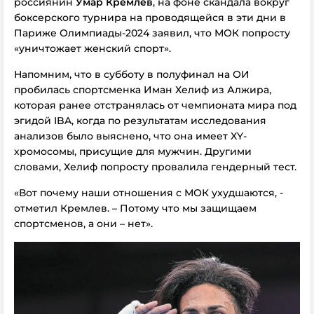
россиянин
Умар Кремлев
, на фоне скандала вокруг
боксерского турнира на проводящейся в эти дни в
Париже Олимпиады-2024 заявил, что МОК попросту
«уничтожает женский спорт».
Напомним, что в субботу в полуфинал на ОИ
пробилась спортсменка Иман Хелиф из Алжира,
которая ранее отстранялась от чемпионата мира под
эгидой IBA, когда по результатам исследования
анализов было выяснено, что она имеет XY-
хромосомы, присущие для мужчин. Другими
словами, Хелиф попросту провалила гендерный тест.
«Вот почему наши отношения с МОК ухудшаются, -
отметил Кремлев. – Потому что мы защищаем
спортсменов, а они – нет».