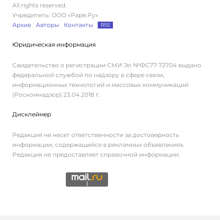
All rights reserved.
Учредитель: ООО «Раре.Ру»
Архив
Авторы
Контакты
RSS
Юридическая информация
Свидетельство о регистрации СМИ Эл №ФС77-72704 выдано
федеральной службой по надзору в сфере связи,
информационных технологий и массовых коммуникаций
(Роскомнадзор) 23.04.2018 г.
Дисклеймер
Редакция не несет ответственности за достоверность
информации, содержащейся в рекламных объявлениях.
Редакция не предоставляет справочной информации.