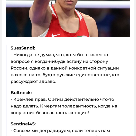
SuesSandi:
- Никогда не думал, что, хотя бы в каком-то
вопросе я когда-нибудь встану на сторону
России, однако в данной конкретной ситуации
похоже на то, будто русские единственные, кто
рассуждают здраво.
Boltneck:
- Кремлев прав. С этим действительно что-то
надо делать. К чертям толерантность, когда на
кону стоит безопасность женщин!
Sentinel45:
- Совсем мы деградируем, если теперь нам