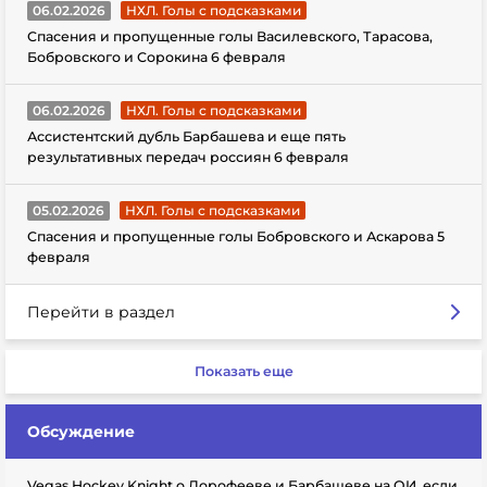
06.02.2026
НХЛ. Голы с подсказками
Спасения и пропущенные голы Василевского, Тарасова,
Бобровского и Сорокина 6 февраля
06.02.2026
НХЛ. Голы с подсказками
Ассистентский дубль Барбашева и еще пять
результативных передач россиян 6 февраля
05.02.2026
НХЛ. Голы с подсказками
Спасения и пропущенные голы Бобровского и Аскарова 5
февраля
Перейти в раздел
Показать еще
Обсуждение
Vegas Hockey Knight о Дорофееве и Барбашеве на ОИ, если