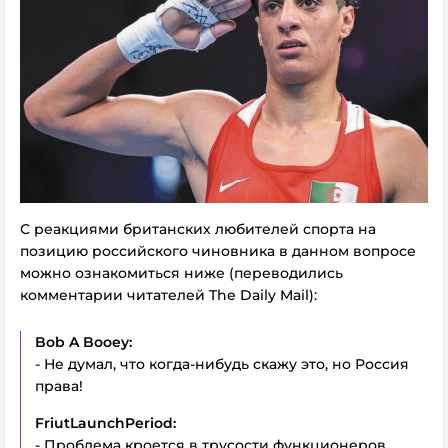
С реакциями британских любителей спорта на
позицию российского чиновника в данном вопросе
можно ознакомиться ниже (переводились
комментарии читателей The Daily Mail):
Bob
A
Booey:
- Не думал, что когда-нибудь скажу это, но Россия
права!
FriutLaunchPeriod:
- Проблема кроется в трусости функционеров.