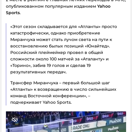
опубликованном популярным изданием
Yahoo
Sports
.
«Этот сезон складывается для «Атланты» просто
катастрофически, однако приобретение
Миранчука может стать лучом света на пути к
восстановлению былых позиций «Юнайтед».
Российский плеймейкер провел в общей
сложности около 100 матчей за «Аталанту» и
«Торино», забив 19 голов и сделав 19
результативных передач.
Трансфер Миранчука – первый большой шаг
«Атланты» к возвращению в число сильнейших
команд Восточной конференции», –
подчеркивает Yahoo Sports.