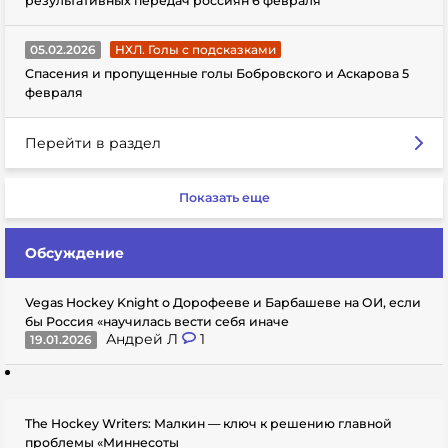
результативных передач россиян 6 февраля
05.02.2026
НХЛ. Голы с подсказками
Спасения и пропущенные голы Бобровского и Аскарова 5
февраля
Перейти в раздел
Показать еще
Обсуждение
Vegas Hockey Knight о Дорофееве и Барбашеве на ОИ, если
бы Россия «научилась вести себя иначе
Андрей Л
1
19.01.2026
The Hockey Writers: Малкин — ключ к решению главной
проблемы «Миннесоты