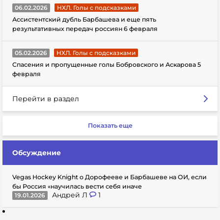
06.02.2026
НХЛ. Голы с подсказками
Ассистентский дубль Барбашева и еще пять
результативных передач россиян 6 февраля
05.02.2026
НХЛ. Голы с подсказками
Спасения и пропущенные голы Бобровского и Аскарова 5
февраля
Перейти в раздел
Показать еще
Обсуждение
Vegas Hockey Knight о Дорофееве и Барбашеве на ОИ, если
бы Россия «научилась вести себя иначе
Андрей Л
1
19.01.2026