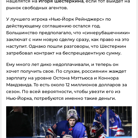
нацелятся на
Игоря Шестеркина
, если тот выйдет на
рынок свободных агентов.
У лучшего игрока «Нью-Йорк Рейнджерс» по
действующему соглашению остался год.
Большинство предполагало, что «синерубашечники»
заключат с ним новую сделку сразу, как право на это
наступит. Однако пошли разговоры, что Шестеркин
затребовал контракт на беспрецедентную сумму.
Ему много лет дико недоплачивали, и теперь он
хочет получить свое. По слухам, россиянин жаждет
зарплату на уровне Остона Мэттьюса и Коннора
Макдэвида. То есть около 12 миллионов долларов за
сезон. По всей вероятности, чтобы увезти его из
Нью-Йорка, потребуются именно такие деньги.