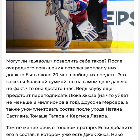
Могут ли «дьяволы» позволить себе такое? После
очередного повышения потолка зарплат у них
должно быть около 20 млн свободных средств. Это
кажется большой суммой, но на самом деле далеко
не факт, что она достаточная. Ведь клубу еще
предстоит переподписать Люка Хьюза (на что уйдет
не меньше 8 миллионов в год), Доусона Мерсера, а
также укомплектовать состав после ухода Натана
Бастиана, Томаша Татара и Кертиса Лазара.
Тем не менее речь о топовом вратаре. Если добавить
его в состав, в котором уже есть Джек Хьюз, Нико