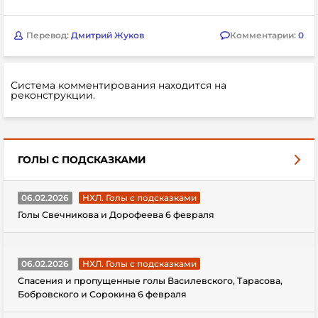
Перевод:
Дмитрий Жуков
Комментарии:
0
Система комментирования находится на
реконструкции.
ГОЛЫ С ПОДСКАЗКАМИ
06.02.2026
НХЛ. Голы с подсказками
Голы Свечникова и Дорофеева 6 февраля
06.02.2026
НХЛ. Голы с подсказками
Спасения и пропущенные голы Василевского, Тарасова,
Бобровского и Сорокина 6 февраля