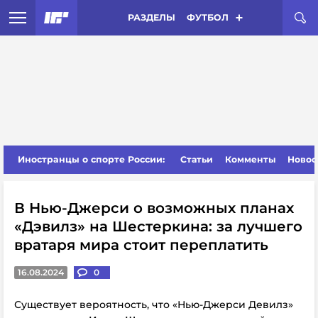
РАЗДЕЛЫ
ФУТБОЛ
Иностранцы о спорте России:
Статьи
Комменты
Новос
В Нью-Джерси о возможных планах
«Дэвилз» на Шестеркина: за лучшего
вратаря мира стоит переплатить
16.08.2024
0
Существует вероятность, что «Нью-Джерси Девилз»