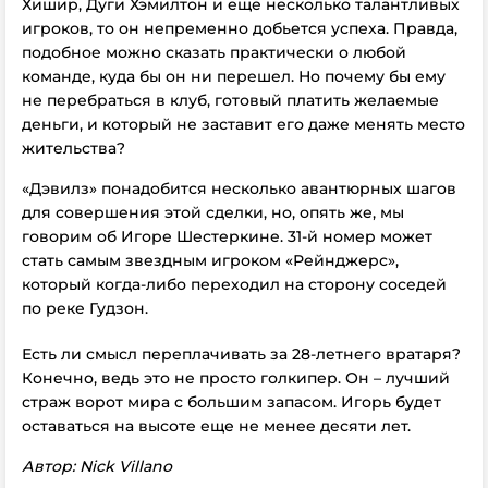
Хишир, Дуги Хэмилтон и еще несколько талантливых
игроков, то он непременно добьется успеха. Правда,
подобное можно сказать практически о любой
команде, куда бы он ни перешел. Но почему бы ему
не перебраться в клуб, готовый платить желаемые
деньги, и который не заставит его даже менять место
жительства?
«Дэвилз» понадобится несколько авантюрных шагов
для совершения этой сделки, но, опять же, мы
говорим об Игоре Шестеркине. 31-й номер может
стать самым звездным игроком «Рейнджерс»,
который когда-либо переходил на сторону соседей
по реке Гудзон.
Есть ли смысл переплачивать за 28-летнего вратаря?
Конечно, ведь это не просто голкипер. Он – лучший
страж ворот мира с большим запасом. Игорь будет
оставаться на высоте еще не менее десяти лет.
Автор: Nick Villano