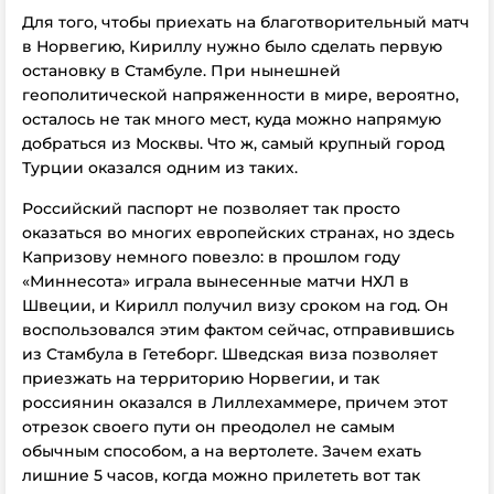
Для того, чтобы приехать на благотворительный матч
в Норвегию, Кириллу нужно было сделать первую
остановку в Стамбуле. При нынешней
геополитической напряженности в мире, вероятно,
осталось не так много мест, куда можно напрямую
добраться из Москвы. Что ж, самый крупный город
Турции оказался одним из таких.
Российский паспорт не позволяет так просто
оказаться во многих европейских странах, но здесь
Капризову немного повезло: в прошлом году
«Миннесота» играла вынесенные матчи НХЛ в
Швеции, и Кирилл получил визу сроком на год. Он
воспользовался этим фактом сейчас, отправившись
из Стамбула в Гетеборг. Шведская виза позволяет
приезжать на территорию Норвегии, и так
россиянин оказался в Лиллехаммере, причем этот
отрезок своего пути он преодолел не самым
обычным способом, а на вертолете. Зачем ехать
лишние 5 часов, когда можно прилететь вот так