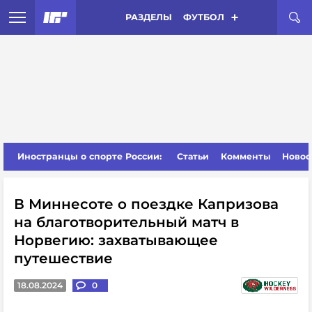
РАЗДЕЛЫ
ФУТБОЛ
Иностранцы о спорте России:
Статьи
Комменты
Новос
В Миннесоте о поездке Капризова
на благотворительный матч в
Норвегию: захватывающее
путешествие
18.08.2024
0