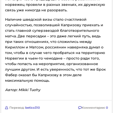
норвежец провели в разных звеньях, их дружескую
связь уже никогда не разорвать.
Наличие шведской визы стало счастливой
случайностью, позволившей Капризову приехать и
стать главной суперзвездой благотворительного
матча. Две пересадки – это даже легкий путь, ведь
при таких отношениях, что сложились между
Кириллом и Матсом, россиянин наверняка думал о
том, чтобы в случае чего пробраться на территорию
Норвегии в чьем-то чемодане – просто ради того,
чтобы попасть на мероприятие, организованное
лучшим другом. И есть уверенность, что тот же Брок
Фабер оказал бы Капризову в этом деле
максимальную помощь.
Автор: Mikki Tuohy
Перевод:
betico310
Комментарии:
0