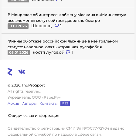
В Монреале об интересе к обмену Малкина в «Миннесоту»:
все элементы могут сойтись довольно быстро
Шшшшщ..
1
11.01.2026
Финны об отказе российской лыжнице в нейтральном
статусе: наверное, опять «страшная русофобия
костя луговой
1
05.01.2026
© 2026. InoProSport
All rights reserved.
Учредитель: ООО «Раре.Ру»
Архив
Авторы
Контакты
RSS
Юридическая информация
Свидетельство о регистрации СМИ Эл №ФС77-72704 выдано
федеральной службой по надзору в сфере связи,