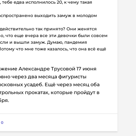
, тебе едва исполнилось 20, к чему такая
аспространено выходить замуж в молодом
, действительно так принято? Они женятся
о, что еще вчера все эти девочки были совсем
осли и вышли замуж. Думаю, пандемия
тому что мне тоже казалось, что она всё ещё
ожение Александре Трусовой 17 июня
овно через два месяца фигуристы
сковных усадеб. Ещё через месяц оба
трольных прокатах, которые пройдут в
бря.
:
0