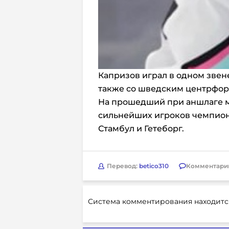
Капризов играл в одном звен
также со шведским центрфо
На прошедший при аншлаге м
сильнейших игроков чемпион
Стамбул и Гетеборг.
Перевод:
betico310
Комментари
Система комментирования находитс