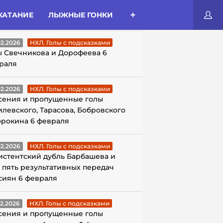
КАТАНИЕ
ЛЫЖНЫЕ ГОНКИ
ЛЫ С ПОДСКАЗКАМИ
02.2026
НХЛ. Голы с подсказками
ы Свечникова и Дорофеева 6
раля
02.2026
НХЛ. Голы с подсказками
сения и пропущенные голы
илевского, Тарасова, Бобровского
орокина 6 февраля
02.2026
НХЛ. Голы с подсказками
истентский дубль Барбашева и
 пять результативных передач
сиян 6 февраля
02.2026
НХЛ. Голы с подсказками
сения и пропущенные голы