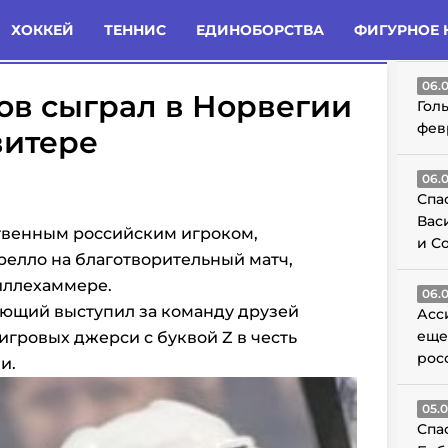
татьи
Комменты
Новости
ХОККЕЙ
ТЕННИС
ЕДИНОБОРСТВА
ФИГУРНОЕ 
ГО
06.
ов сыграл в Норвегии
Гол
фев
витере
06.
Спа
Вас
твенным российским игроком,
и С
елло на благотворительный матч,
ллехаммере.
06.
ающий выступил за команду друзей
Асс
еще
игровых джерси с буквой Z в честь
рос
и.
05.
Спа