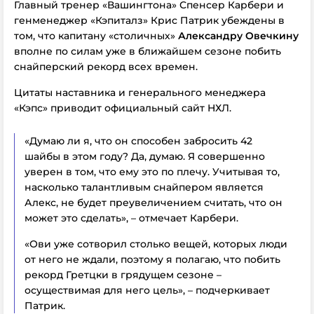
Главный тренер «Вашингтона» Спенсер Карбери и
генменеджер «Кэпиталз» Крис Патрик убеждены в
том, что капитану «столичных»
Александру Овечкину
вполне по силам уже в ближайшем сезоне побить
снайперский рекорд всех времен.
Цитаты наставника и генерального менеджера
«Кэпс» приводит официальный сайт НХЛ.
«Думаю ли я, что он способен забросить 42
шайбы в этом году? Да, думаю. Я совершенно
уверен в том, что ему это по плечу. Учитывая то,
насколько талантливым снайпером является
Алекс, не будет преувеличением считать, что он
может это сделать», – отмечает Карбери.
«Ови уже сотворил столько вещей, которых люди
от него не ждали, поэтому я полагаю, что побить
рекорд Гретцки в грядущем сезоне –
осуществимая для него цель», – подчеркивает
Патрик.