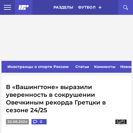
РАЗДЕЛЫ
ФУТБОЛ
Иностранцы о спорте России:
Статьи
Комменты
Новос
В «Вашингтоне» выразили
уверенность в сокрушении
Овечкиным рекорда Гретцки в
сезоне 24/25
20.08.2024
0