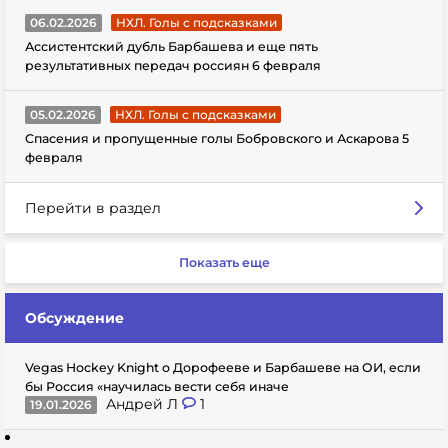
06.02.2026
НХЛ. Голы с подсказками
Ассистентский дубль Барбашева и еще пять
результативных передач россиян 6 февраля
05.02.2026
НХЛ. Голы с подсказками
Спасения и пропущенные голы Бобровского и Аскарова 5
февраля
Перейти в раздел
Показать еще
Обсуждение
Vegas Hockey Knight о Дорофееве и Барбашеве на ОИ, если
бы Россия «научилась вести себя иначе
Андрей Л
1
19.01.2026