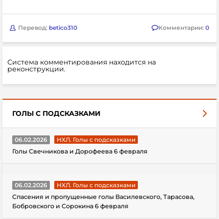
Перевод:
betico310
Комментарии:
0
Система комментирования находится на
реконструкции.
ГОЛЫ С ПОДСКАЗКАМИ
06.02.2026
НХЛ. Голы с подсказками
Голы Свечникова и Дорофеева 6 февраля
06.02.2026
НХЛ. Голы с подсказками
Спасения и пропущенные голы Василевского, Тарасова,
Бобровского и Сорокина 6 февраля