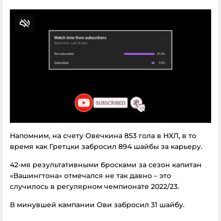
Напомним, на счету Овечкина 853 гола в НХЛ, в то
время как Гретцки забросил 894 шайбы за карьеру.
42-мя результативными бросками за сезон капитан
«Вашингтона» отмечался не так давно – это
случилось в регулярном чемпионате 2022/23.
В минувшей кампании Ови забросил 31 шайбу.