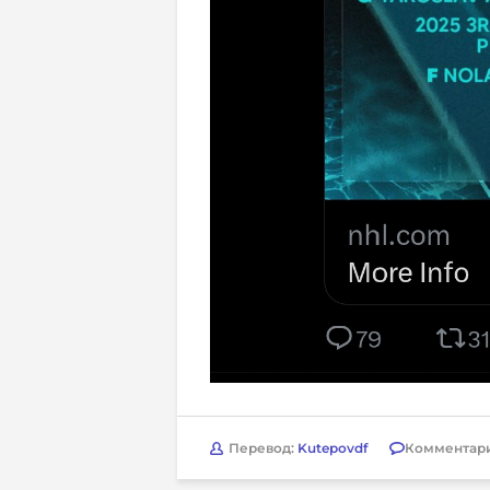
Перевод:
Kutepovdf
Комментар