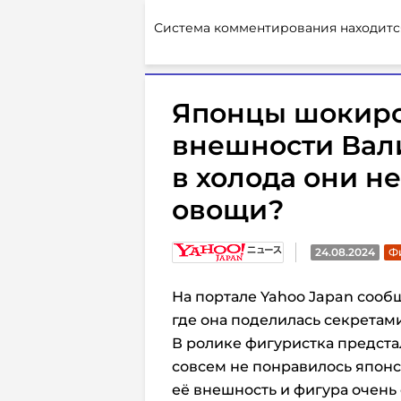
Система комментирования находитс
Японцы шокир
внешности Вали
в холода они н
овощи?
24.08.2024
Ф
На портале Yahoo Japan соо
где она поделилась секретам
В ролике фигуристка предста
совсем не понравилось японс
её внешность и фигура очень 