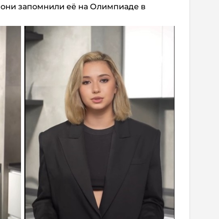
й они запомнили её на Олимпиаде в