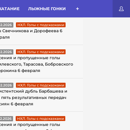
КАТАНИЕ
ЛЫЖНЫЕ ГОНКИ
ЛЫ С ПОДСКАЗКАМИ
02.2026
НХЛ. Голы с подсказками
ы Свечникова и Дорофеева 6
раля
02.2026
НХЛ. Голы с подсказками
сения и пропущенные голы
илевского, Тарасова, Бобровского
орокина 6 февраля
02.2026
НХЛ. Голы с подсказками
истентский дубль Барбашева и
 пять результативных передач
сиян 6 февраля
02.2026
НХЛ. Голы с подсказками
сения и пропущенные голы